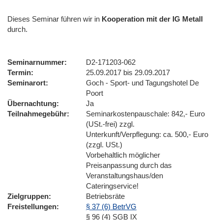
Dieses Seminar führen wir
in
Kooperation mit der IG Metall
durch.
Seminarnummer
D2-171203-062
Termin
25.09.2017 bis 29.09.2017
Seminarort
Goch - Sport- und Tagungshotel De
Poort
Übernachtung
Ja
Teilnahmegebühr
Seminarkostenpauschale: 842,- Euro
(USt.-frei) zzgl.
Unterkunft/Verpflegung: ca. 500,- Euro
(zzgl. USt.)
Vorbehaltlich möglicher
Preisanpassung durch das
Veranstaltungshaus/den
Cateringservice!
Zielgruppen
Betriebsräte
Freistellungen
§ 37 (6) BetrVG
§ 96 (4) SGB IX