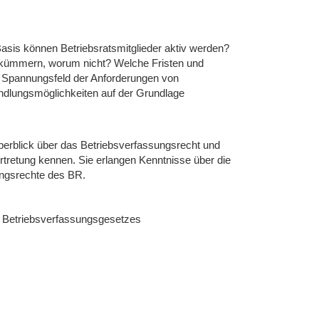
r Basis können Betriebsratsmitglieder aktiv werden?
h kümmern, worum nicht? Welche Fristen und
m Spannungsfeld der Anforderungen von
ndlungsmöglichkeiten auf der Grundlage
berblick über das Betriebsverfassungsrecht und
ertretung kennen. Sie erlangen Kenntnisse über die
ungsrechte des BR.
es Betriebsverfassungsgesetzes