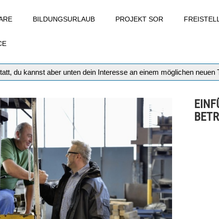
ARE
BILDUNGSURLAUB
PROJEKT SOR
FREISTE
CE
tatt, du kannst aber unten dein Interesse an einem möglichen neuen
EINF
BETR