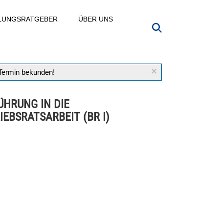
LLUNGSRATGEBER
ÜBER UNS
×
 Termin bekunden!
ÜHRUNG IN DIE
IEBSRATSARBEIT (BR I)