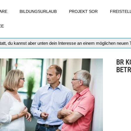
ARE
BILDUNGSURLAUB
PROJEKT SOR
FREISTE
CE
att, du kannst aber unten dein Interesse an einem möglichen neuen
BR K
BETR