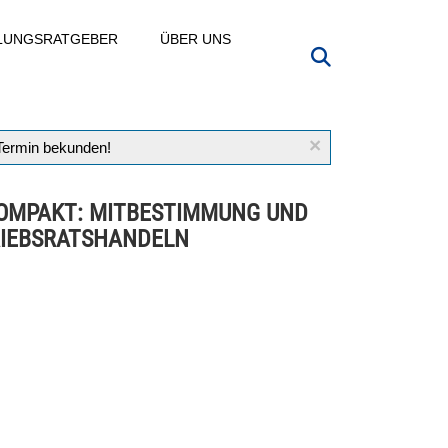
LLUNGSRATGEBER
ÜBER UNS
×
 Termin bekunden!
OMPAKT: MITBESTIMMUNG UND
IEBSRATSHANDELN