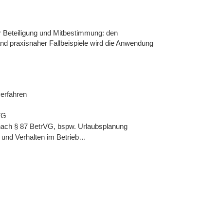
 Beteiligung und Mitbestimmung: den
nd praxisnaher Fallbeispiele wird die Anwendung
verfahren
VG
 nach § 87 BetrVG, bspw. Urlaubsplanung
g und Verhalten im Betrieb…