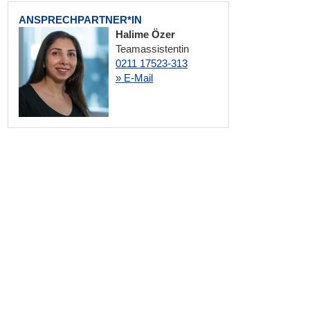
ANSPRECHPARTNER*IN
Halime Özer
Teamassistentin
0211 17523-313
» E-Mail