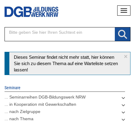
Direkt
Naviga
zum
Inhalt
×
Statusmeldung
Dieses Seminar findet nicht mehr statt, hier können
Sie sich zu diesem Thema auf eine Warteliste setzen
lassen!
Seminare
... Seminarreihen DGB-Bildungswerk NRW
... in Kooperation mit Gewerkschaften
... nach Zielgruppe
... nach Thema