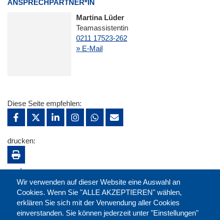
ANSPRECHPARTNER*IN
Martina Lüder
Teamassistentin
0211 17523-262
» E-Mail
Diese Seite empfehlen:
drucken:
merken:
Wir verwenden auf dieser Website eine Auswahl an
Cookies. Wenn Sie "ALLE AKZEPTIEREN" wählen,
erklären Sie sich mit der Verwendung aller Cookies
einverstanden. Sie können jederzeit unter "Einstellungen"