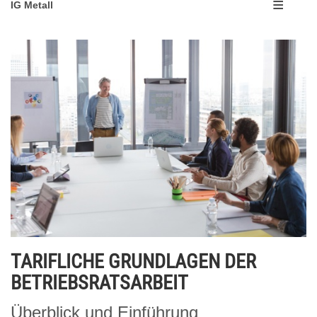
IG Metall
TARIFLICHE GRUNDLAGEN DER
BETRIEBSRATSARBEIT
Überblick und Einführung