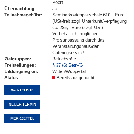
Poort
Übernachtung
Ja
Teilnahmegebühr
Seminarkostenpauschale 610,– Euro
(USt-frei) zzgl. Unterkunft/Verpflegung
ca. 285,– Euro (zzgl. USt)
Vorbehaltlich möglicher
Preisanpassung durch das
Veranstaltungshaus/den
Cateringservice!
Zielgruppen
Betriebsräte
Freistellungen
§ 37 (6) BetrVG
Bildungsregion
Witten/Wuppertal
Status
Bereits ausgebucht
WARTELISTE
NEUER TERMIN
MERKZETTEL