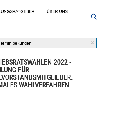
LLUNGSRATGEBER
ÜBER UNS
×
 Termin bekunden!
IEBSRATSWAHLEN 2022 -
LUNG FÜR
VORSTANDSMITGLIEDER.
MALES WAHLVERFAHREN