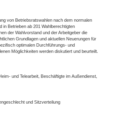
rung von Betriebsratswahlen nach dem normalen
nd in Betrieben ab 201 Wahlberechtigten
nnen der Wahlvorstand und der Arbeitgeber die
tlichen Grundlagen und aktuellen Neuerungen für
ezifisch optimalen Durchführungs- und
enen Möglichkeiten werden diskutiert und beurteilt.
Heim- und Telearbeit, Beschäftigte im Außendienst,
engeschlecht und Sitzverteilung