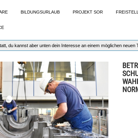
ARE
BILDUNGSURLAUB
PROJEKT SOR
FREISTE
CE
att, du kannst aber unten dein Interesse an einem möglichen neuen
BETR
SCHU
WAHL
NOR