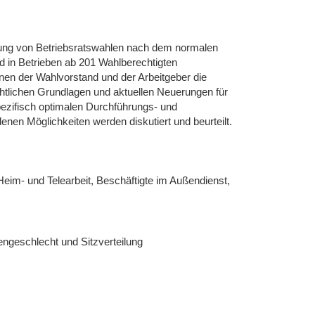
rung von Betriebsratswahlen nach dem normalen
nd in Betrieben ab 201 Wahlberechtigten
nnen der Wahlvorstand und der Arbeitgeber die
tlichen Grundlagen und aktuellen Neuerungen für
ezifisch optimalen Durchführungs- und
enen Möglichkeiten werden diskutiert und beurteilt.
Heim- und Telearbeit, Beschäftigte im Außendienst,
engeschlecht und Sitzverteilung