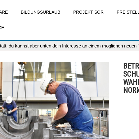
ARE
BILDUNGSURLAUB
PROJEKT SOR
FREISTE
CE
tatt, du kannst aber unten dein Interesse an einem möglichen neuen
BETR
SCHU
WAHL
NOR