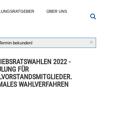
LLUNGSRATGEBER
ÜBER UNS
×
 Termin bekunden!
IEBSRATSWAHLEN 2022 -
LUNG FÜR
VORSTANDSMITGLIEDER.
MALES WAHLVERFAHREN