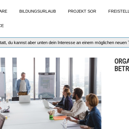
ARE
BILDUNGSURLAUB
PROJEKT SOR
FREISTE
CE
tatt, du kannst aber unten dein Interesse an einem möglichen neuen
ORGA
BETR