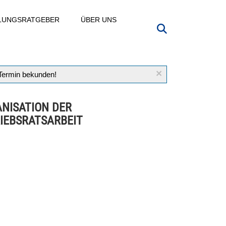
LLUNGSRATGEBER
ÜBER UNS
×
 Termin bekunden!
NISATION DER
IEBSRATSARBEIT