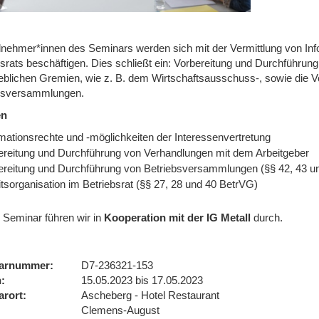
ilnehmer*innen des Seminars werden sich mit der Vermittlung von In
bsrats beschäftigen. Dies schließt ein: Vorbereitung und Durchführun
rieblichen Gremien, wie z. B. dem Wirtschaftsausschuss-, sowie die 
bsversammlungen.
en
rmationsrechte und -möglichkeiten der Interessenvertretung
ereitung und Durchführung von Verhandlungen mit dem Arbeitgeber
ereitung und Durchführung von Betriebsversammlungen (§§ 42, 43 u
tsorganisation im Betriebsrat (§§ 27, 28 und 40 BetrVG)
 Seminar führen wir
in
Kooperation mit der IG Metall
durch.
arnummer
D7-236321-153
n
15.05.2023 bis 17.05.2023
arort
Ascheberg - Hotel Restaurant
Clemens-August