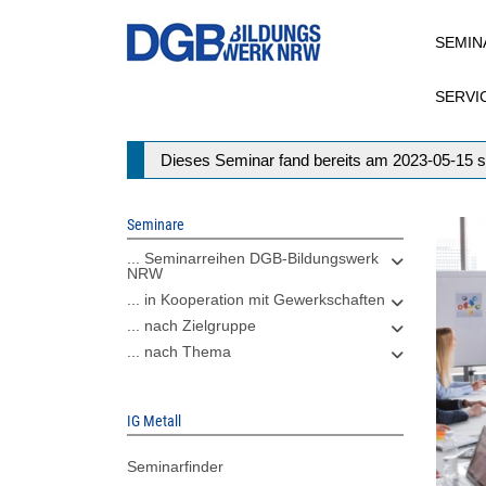
Direkt
SEMIN
zum
Inhalt
SERVI
Statusmeldung
Dieses Seminar fand bereits am 2023-05-15 s
Seminare
... Seminarreihen DGB-Bildungswerk
NRW
... in Kooperation mit Gewerkschaften
... nach Zielgruppe
... nach Thema
IG Metall
Seminarfinder