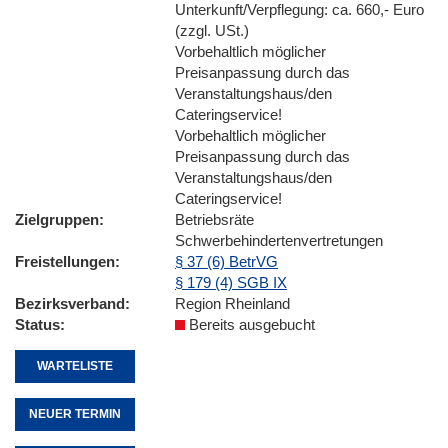
Unterkunft/Verpflegung: ca. 660,- Euro
(zzgl. USt.)
Vorbehaltlich möglicher
Preisanpassung durch das
Veranstaltungshaus/den
Cateringservice!
Vorbehaltlich möglicher
Preisanpassung durch das
Veranstaltungshaus/den
Cateringservice!
Zielgruppen
Betriebsräte
Schwerbehindertenvertretungen
Freistellungen
§ 37 (6) BetrVG
§ 179 (4) SGB IX
Bezirksverband
Region Rheinland
Status
Bereits ausgebucht
WARTELISTE
NEUER TERMIN