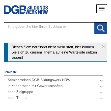
Direkt
Naviga
zum
Inhalt
×
Statusmeldung
Dieses Seminar findet nicht mehr statt, hier können
Sie sich zu diesem Thema auf eine Warteliste setzen
lassen!
Seminare
... Seminarreihen DGB-Bildungswerk NRW
... in Kooperation mit Gewerkschaften
... nach Zielgruppe
... nach Thema