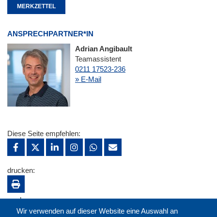
MERKZETTEL
ANSPRECHPARTNER*IN
Adrian Angibault
Teamassistent
0211 17523-236
» E-Mail
Diese Seite empfehlen:
drucken:
merken:
Wir verwenden auf dieser Website eine Auswahl an