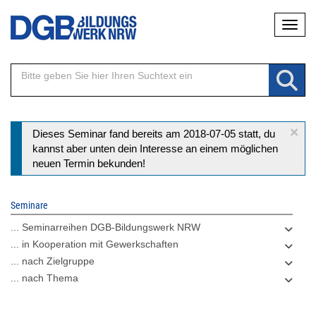
Direkt
Naviga
zum
Inhalt
×
Statusmeldung
Dieses Seminar fand bereits am 2018-07-05 statt, du
kannst aber unten dein Interesse an einem möglichen
neuen Termin bekunden!
Seminare
... Seminarreihen DGB-Bildungswerk NRW
... in Kooperation mit Gewerkschaften
... nach Zielgruppe
... nach Thema