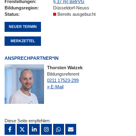
Freistellungen
§ 37 (6) BetrVG
Bildungsregion
Düsseldorf-Neuss
Status
Bereits ausgebucht
NEUER TERMIN
MERKZETTEL
ANSPRECHPARTNER*IN
Thorsten Watzek
Bildungsreferent
0211 17523-299
» E-Mail
Diese Seite empfehlen: