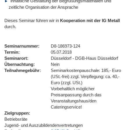
lnhaltliche Gestaltung der Begrüßungsmaterialien und
zeitliche Organisation der Ansprache
Dieses Seminar führen wir
in
Kooperation mit der IG Metall
durch.
Seminarnummer
D8-186973-124
Termin
05.07.2018
Seminarort
Düsseldorf - DGB-Haus Düsseldorf
Übernachtung
Nein
Teilnahmegebühr
Seminarkostenpauschale: 185,- Euro
(USt.-frei) zzgl. Verpflegung: ca. 40,-
Euro (zzgl. USt.)
Vorbehaltlich möglicher
Preisanpassung durch das
Veranstaltungshaus/den
Cateringservice!
Zielgruppen
Betriebsräte
Jugend- und Auszubildendenvertretungen