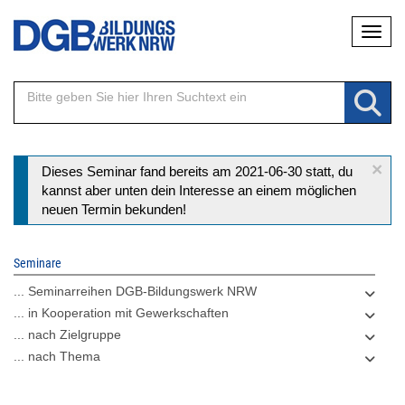
Direkt
Naviga
zum
Inhalt
×
Statusmeldung
Dieses Seminar fand bereits am 2021-06-30 statt, du
kannst aber unten dein Interesse an einem möglichen
neuen Termin bekunden!
Seminare
... Seminarreihen DGB-Bildungswerk NRW
... in Kooperation mit Gewerkschaften
... nach Zielgruppe
... nach Thema