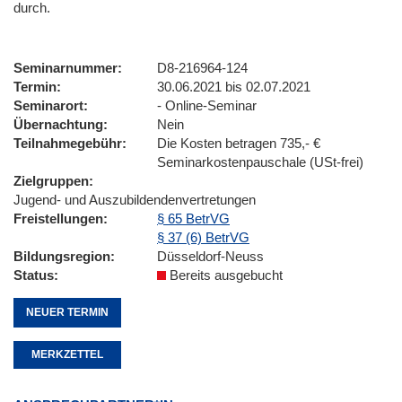
durch.
Seminarnummer
D8-216964-124
Termin
30.06.2021 bis 02.07.2021
Seminarort
- Online-Seminar
Übernachtung
Nein
Teilnahmegebühr
Die Kosten betragen 735,- €
Seminarkostenpauschale (USt-frei)
Zielgruppen
Jugend- und Auszubildendenvertretungen
Freistellungen
§ 65 BetrVG
§ 37 (6) BetrVG
Bildungsregion
Düsseldorf-Neuss
Status
Bereits ausgebucht
NEUER TERMIN
MERKZETTEL