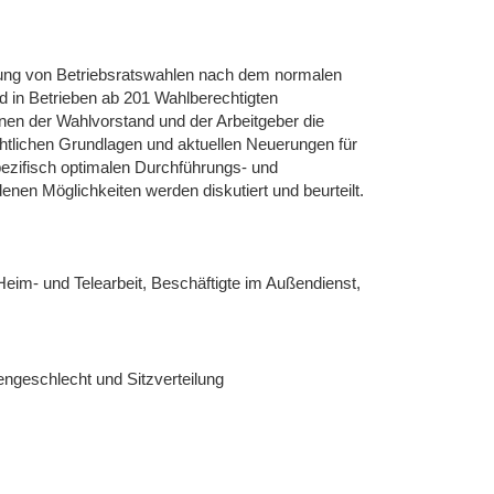
rung von Betriebsratswahlen nach dem normalen
nd in Betrieben ab 201 Wahlberechtigten
nnen der Wahlvorstand und der Arbeitgeber die
tlichen Grundlagen und aktuellen Neuerungen für
ezifisch optimalen Durchführungs- und
enen Möglichkeiten werden diskutiert und beurteilt.
Heim- und Telearbeit, Beschäftigte im Außendienst,
engeschlecht und Sitzverteilung