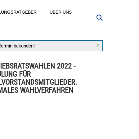
LLUNGSRATGEBER
ÜBER UNS
×
 Termin bekunden!
IEBSRATSWAHLEN 2022 -
LUNG FÜR
VORSTANDSMITGLIEDER.
MALES WAHLVERFAHREN