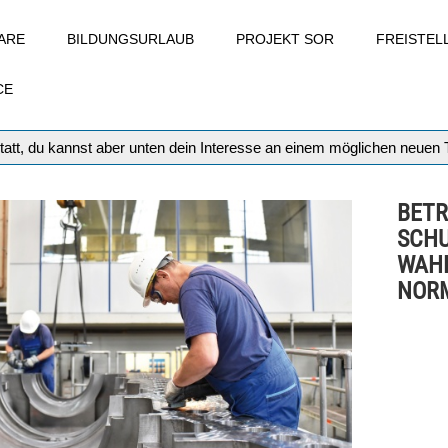
ARE
BILDUNGSURLAUB
PROJEKT SOR
FREISTE
CE
tatt, du kannst aber unten dein Interesse an einem möglichen neuen
BETR
SCHU
WAHL
NOR