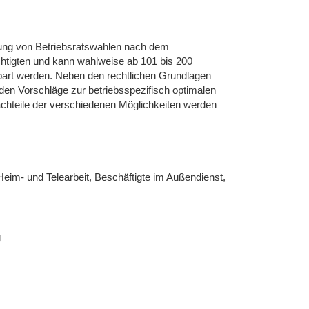
rung von Betriebsratswahlen nach dem
echtigten und kann wahlweise ab 101 bis 200
bart werden. Neben den rechtlichen Grundlagen
den Vorschläge zur betriebsspezifisch optimalen
achteile der verschiedenen Möglichkeiten werden
Heim- und Telearbeit, Beschäftigte im Außendienst,
g