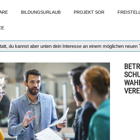
ARE
BILDUNGSURLAUB
PROJEKT SOR
FREISTE
CE
tatt, du kannst aber unten dein Interesse an einem möglichen neuen
BETR
SCHU
WAHL
VERE