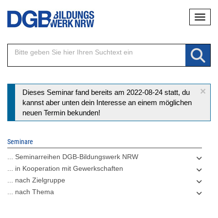
Direkt
Naviga
zum
Inhalt
×
Statusmeldung
Dieses Seminar fand bereits am 2022-08-24 statt, du
kannst aber unten dein Interesse an einem möglichen
neuen Termin bekunden!
Seminare
... Seminarreihen DGB-Bildungswerk NRW
... in Kooperation mit Gewerkschaften
... nach Zielgruppe
... nach Thema