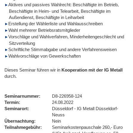
Aktives und passives Wahlrecht: Beschäftigte im Betrieb,
Beschäftigte in Heim- und Telearbeit, Beschäftigte im
Außendienst, Beschäftigte in Leiharbeit
Erstellung der Wählerliste und Wahlausschreiben
Wahl mehrerer Betriebsratsmitglieder
Vorschläge und Wahlverfahren, Minderheitengeschlecht und
Sitzverteilung
Schriftliche Stimmabgabe und andere Verfahrensweisen
Wahlvorschläge von Gewerkschaften
Dieses Seminar führen wir
in
Kooperation mit der IG Metall
durch.
Seminarnummer
D8-226958-124
Termin
24.08.2022
Seminarort
Düsseldorf - IG Metall Düsseldorf-
Neuss
Übernachtung
Nein
Teilnahmegebühr
Seminarkostenpauschale 260,- Euro