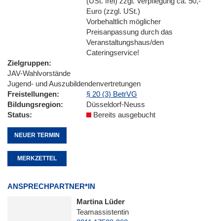
(USt. frei) zzgl. Verpflegung ca. 50,-
Euro (zzgl. USt.)
Vorbehaltlich möglicher
Preisanpassung durch das
Veranstaltungshaus/den
Cateringservice!
Zielgruppen
JAV-Wahlvorstände
Jugend- und Auszubildendenvertretungen
Freistellungen
§ 20 (3) BetrVG
Bildungsregion
Düsseldorf-Neuss
Status
Bereits ausgebucht
NEUER TERMIN
MERKZETTEL
ANSPRECHPARTNER*IN
Martina Lüder
Teamassistentin