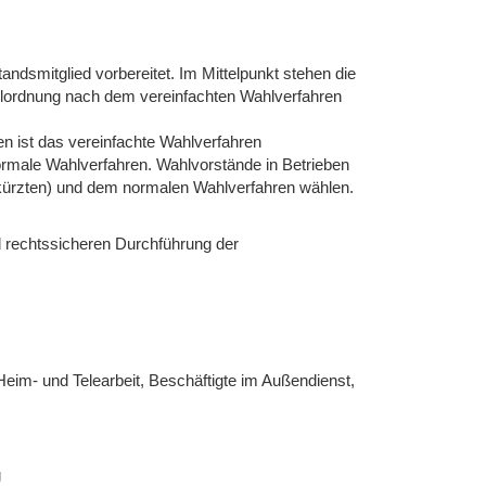
andsmitglied vorbereitet. Im Mittelpunkt stehen die
hlordnung nach dem vereinfachten Wahlverfahren
en ist das vereinfachte Wahlverfahren
rmale Wahlverfahren. Wahlvorstände in Betrieben
kürzten) und dem normalen Wahlverfahren wählen.
d rechtssicheren Durchführung der
Heim- und Telearbeit, Beschäftigte im Außendienst,
g