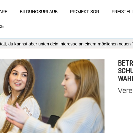
ARE
BILDUNGSURLAUB
PROJEKT SOR
FREISTE
CE
tatt, du kannst aber unten dein Interesse an einem möglichen neuen
BETR
SCHU
WAHL
Vere