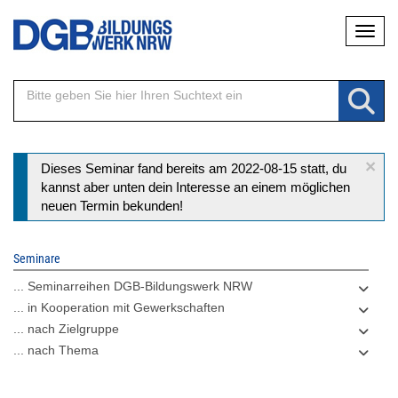
Direkt
Naviga
zum
Inhalt
×
Statusmeldung
Dieses Seminar fand bereits am 2022-08-15 statt, du
kannst aber unten dein Interesse an einem möglichen
neuen Termin bekunden!
Seminare
... Seminarreihen DGB-Bildungswerk NRW
... in Kooperation mit Gewerkschaften
... nach Zielgruppe
... nach Thema