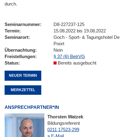
durch.
Seminarnummer
D8-227237-125
Termin
15.08.2022 bis 19.08.2022
Seminarort
Goch - Sport- & Tagungshotel De
Poort
Übernachtung
Nein
Freistellungen
§ 37 (6) BetrVG
Status
Bereits ausgebucht
NEUER TERMIN
MERKZETTEL
ANSPRECHPARTNER*IN
Thorsten Watzek
Bildungsreferent
0211 17523-299
» E-Mail