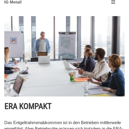
IG Metall
ERA KOMPAKT
Das Entgeltrahmenabkommen ist in den Betrieben mittlerweile
eingeführt. Aber Betriebsräte müssen sich trotzdem in die ERA-