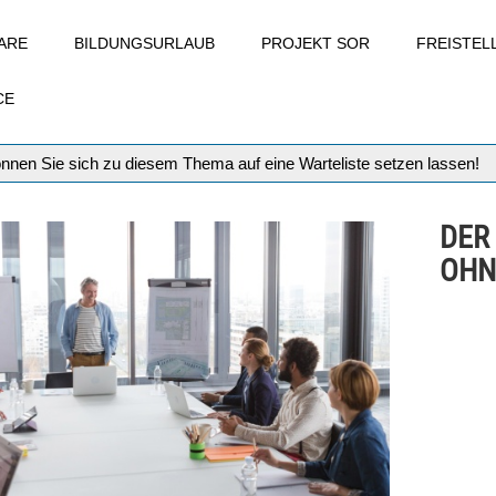
ARE
BILDUNGSURLAUB
PROJEKT SOR
FREISTE
CE
können Sie sich zu diesem Thema auf eine Warteliste setzen lassen!
DER
OHN