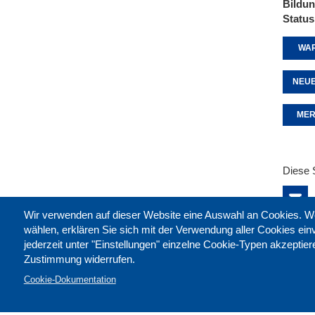
Bildu
Status
WAR
NEUE
MER
Diese 
Wir verwenden auf dieser Website eine Auswahl an Cookies
wählen, erklären Sie sich mit der Verwendung aller Cookies ei
jederzeit unter "Einstellungen" einzelne Cookie-Typen akzeptie
Zustimmung widerrufen.
Cookie-Dokumentation
Kontak
Impre