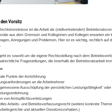
r den Vorsitz
chtskenntnisse ist die Arbeit als (stellvertretende/r) Betriebsratsvo
bsräte aus dem Gremium und Kolleginnen und Kollegen erwarten ein 
ragen, Anregungen und Problemen. Hier ist es wichtig, rechtlich auf d
.
geht es sowohl um die eigene Rechtsstellung nach dem Betriebsverf
ualrechtliche Fragestellungen, die innerhalb der Betriebsratsarbeit i
en
rale Punkte der Amtsführung
tungsanforderungen an die Arbeitnehmer
gemessene Ausschöpfung der persönlichen Leistungsfähigkeit" oder d
istungsentlohnung
en von Amtspflichtsverletzungen
elles Arbeits- und Betriebsverfassungsrecht (weitere konkrete Them
Arbeitsgerichte und aktuellen Gesetzesvorhaben.)