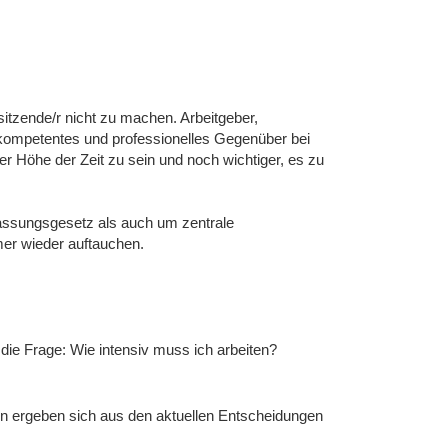
rsitzende/r nicht zu machen. Arbeitgeber,
kompetentes und professionelles Gegenüber bei
er Höhe der Zeit zu sein und noch wichtiger, es zu
assungsgesetz als auch um zentrale
mmer wieder auftauchen.
ie Frage: Wie intensiv muss ich arbeiten?
en ergeben sich aus den aktuellen Entscheidungen