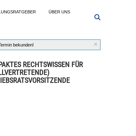
LLUNGSRATGEBER
ÜBER UNS
×
 Termin bekunden!
AKTES RECHTSWISSEN FÜR
LLVERTRETENDE)
IEBSRATSVORSITZENDE