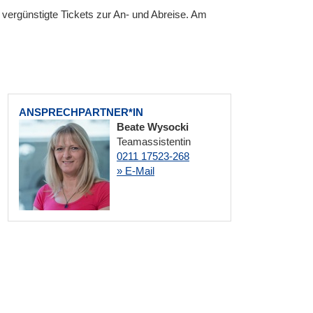
 vergünstigte Tickets zur An- und Abreise. Am
ANSPRECHPARTNER*IN
Beate Wysocki
Teamassistentin
0211 17523-268
» E-Mail