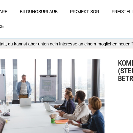
ARE
BILDUNGSURLAUB
PROJEKT SOR
FREISTE
CE
att, du kannst aber unten dein Interesse an einem möglichen neuen
KOMP
(STE
BETR