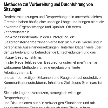
Methoden zur Vorbereitung und Durchführung von
Sitzungen
Betriebsratssitzungen und Besprechungen in unterschiedlchen
Gremien haben häufig eine unnötige Länge und bringen nicht die
erwartete Ergebnismenge und -qualität. Oft treten
Zeitbewusstsein
und Arbeitssystematik in den Hintergrund, die
Gesprächsteilnehmer*innen verbeißen sich in die Sache und in
persönliche Auseinandersetzungen.Hinterher klagen viele über
den Zeitaufwand, unbefriedigende Entscheidungen und das
hitzige Gesprächsklima.
In aller Regel fehlt es den Besprechungsteilnehmer*innen an
wirksamen Methoden für eine ergebnisorientierte
Arbeitssystematik
und am rechtzeitigen Erkennen und Reagieren auf destruktive
Kommunikationsstrukturen. Inhalt und Ziel dieses Seminars ist
es,
Sie in die Lage zu versetzen, strategisch wichtige
Besprechungen
und Diskussionen auch in schwierigen Situationen und mit
hochkomplexen Themen erfolgreich zum Ziel zu führen.