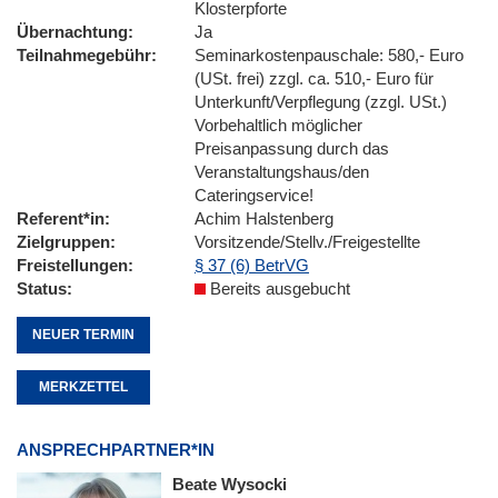
Klosterpforte
Übernachtung
Ja
Teilnahmegebühr
Seminarkostenpauschale: 580,- Euro
(USt. frei) zzgl. ca. 510,- Euro für
Unterkunft/Verpflegung (zzgl. USt.)
Vorbehaltlich möglicher
Preisanpassung durch das
Veranstaltungshaus/den
Cateringservice!
Referent*in
Achim Halstenberg
Zielgruppen
Vorsitzende/Stellv./Freigestellte
Freistellungen
§ 37 (6) BetrVG
Status
Bereits ausgebucht
NEUER TERMIN
MERKZETTEL
ANSPRECHPARTNER*IN
Beate Wysocki