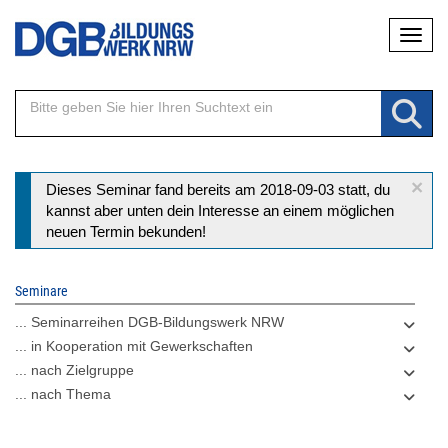
Direkt
Naviga
zum
Inhalt
×
Statusmeldung
Dieses Seminar fand bereits am 2018-09-03 statt, du
kannst aber unten dein Interesse an einem möglichen
neuen Termin bekunden!
Seminare
... Seminarreihen DGB-Bildungswerk NRW
... in Kooperation mit Gewerkschaften
... nach Zielgruppe
... nach Thema