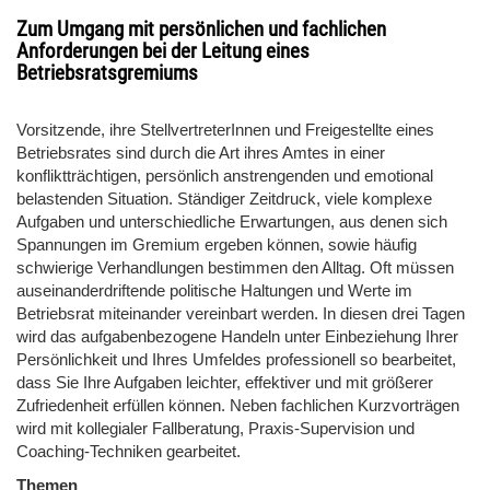
Zum Umgang mit persönlichen und fachlichen
Anforderungen bei der Leitung eines
Betriebsratsgremiums
Vorsitzende, ihre StellvertreterInnen und Freigestellte eines
Betriebsrates sind durch die Art ihres Amtes in einer
konfliktträchtigen, persönlich anstrengenden und emotional
belastenden Situation. Ständiger Zeitdruck, viele komplexe
Aufgaben und unterschiedliche Erwartungen, aus denen sich
Spannungen im Gremium ergeben können, sowie häufig
schwierige Verhandlungen bestimmen den Alltag. Oft müssen
auseinanderdriftende politische Haltungen und Werte im
Betriebsrat miteinander vereinbart werden. In diesen drei Tagen
wird das aufgabenbezogene Handeln unter Einbeziehung Ihrer
Persönlichkeit und Ihres Umfeldes professionell so bearbeitet,
dass Sie Ihre Aufgaben leichter, effektiver und mit größerer
Zufriedenheit erfüllen können. Neben fachlichen Kurzvorträgen
wird mit kollegialer Fallberatung, Praxis-Supervision und
Coaching-Techniken gearbeitet.
Themen