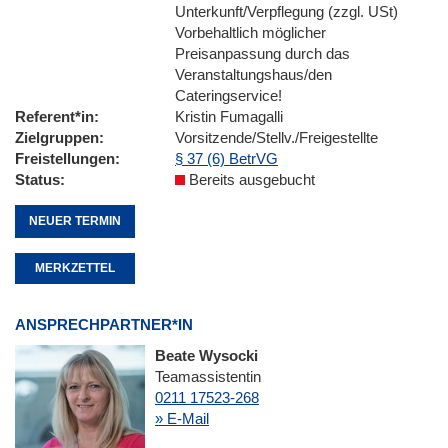
Unterkunft/Verpflegung (zzgl. USt)
Vorbehaltlich möglicher
Preisanpassung durch das
Veranstaltungshaus/den
Cateringservice!
Referent*in
Kristin Fumagalli
Zielgruppen
Vorsitzende/Stellv./Freigestellte
Freistellungen
§ 37 (6) BetrVG
Status
Bereits ausgebucht
NEUER TERMIN
MERKZETTEL
ANSPRECHPARTNER*IN
Beate Wysocki
Teamassistentin
0211 17523-268
» E-Mail