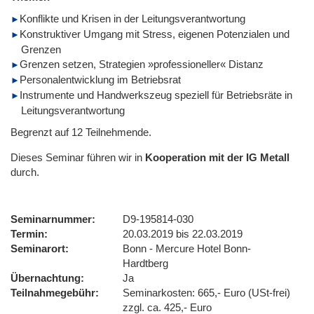
Konflikte und Krisen in der Leitungsverantwortung
Konstruktiver Umgang mit Stress, eigenen Potenzialen und
Grenzen
Grenzen setzen, Strategien »professioneller« Distanz
Personalentwicklung im Betriebsrat
Instrumente und Handwerkszeug speziell für Betriebsräte in
Leitungsverantwortung
Begrenzt auf 12 Teilnehmende.
Dieses Seminar führen wir
in
Kooperation mit der IG Metall
durch.
Seminarnummer
D9-195814-030
Termin
20.03.2019 bis 22.03.2019
Seminarort
Bonn - Mercure Hotel Bonn-
Hardtberg
Übernachtung
Ja
Teilnahmegebühr
Seminarkosten: 665,- Euro (USt-frei)
zzgl. ca. 425,- Euro