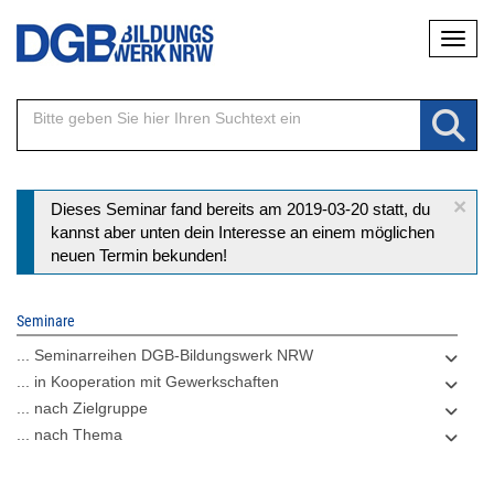
Direkt
Naviga
zum
Inhalt
×
Statusmeldung
Dieses Seminar fand bereits am 2019-03-20 statt, du
kannst aber unten dein Interesse an einem möglichen
neuen Termin bekunden!
Seminare
... Seminarreihen DGB-Bildungswerk NRW
... in Kooperation mit Gewerkschaften
... nach Zielgruppe
... nach Thema