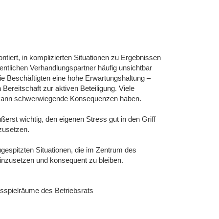
tiert, in komplizierten Situationen zu Ergebnissen
gentlichen Verhandlungspartner häufig unsichtbar
die Beschäftigten eine hohe Erwartungshaltung –
ereitschaft zur aktiven Beteiligung. Viele
g kann schwerwiegende Konsequenzen haben.
st wichtig, den eigenen Stress gut in den Griff
zusetzen.
gespitzten Situationen, die im Zentrum des
einzusetzen und konsequent zu bleiben.
gsspielräume des Betriebsrats