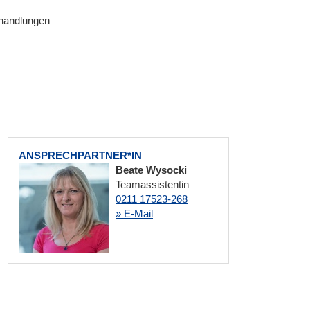
rhandlungen
ANSPRECHPARTNER*IN
Beate Wysocki
Teamassistentin
0211 17523-268
» E-Mail