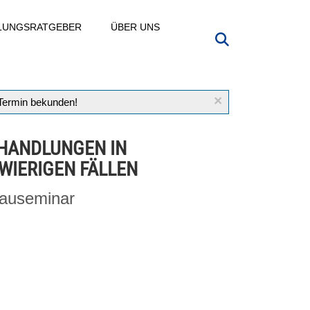
LLUNGSRATGEBER
ÜBER UNS
×
 Termin bekunden!
HANDLUNGEN IN
WIERIGEN FÄLLEN
auseminar