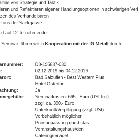
ltnis von Strategie und Taktik
nieren und Reflektieren eigener Handlungsoptionen in schwierigen Ve
zen des Verhandelbaren
 aus der Sackgasse
zt auf 12 Teilnehmende.
 Seminar führen wir
in
Kooperation mit der IG Metall
durch.
arnummer
D9-195837-030
n
02.12.2019 bis 04.12.2019
arort
Bad Salzuflen - Best Western Plus
Hotel Ostertor
achtung
Ja
ahmegebühr
Seminarkosten: 665,- Euro (USt-frei)
zzgl. ca. 390,- Euro
Unterkunft/Verpflegung (zzgl. USt)
Vorbehaltlich möglicher
Preisanpassung durch das
Veranstaltungshaus/den
Cateringservice!