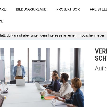
ARE
BILDUNGSURLAUB
PROJEKT SOR
FREISTE
CE
tatt, du kannst aber unten dein Interesse an einem möglichen neuen
VER
SCH
Aufb