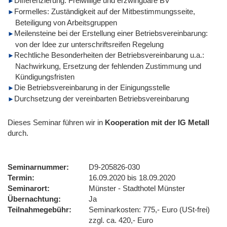
Differenzierung: Freiwillige und erzwingbare BV
Formelles: Zuständigkeit auf der Mitbestimmungsseite,
Beteiligung von Arbeitsgruppen
Meilensteine bei der Erstellung einer Betriebsvereinbarung:
von der Idee zur unterschriftsreifen Regelung
Rechtliche Besonderheiten der Betriebsvereinbarung u.a.:
Nachwirkung, Ersetzung der fehlenden Zustimmung und
Kündigungsfristen
Die Betriebsvereinbarung in der Einigungsstelle
Durchsetzung der vereinbarten Betriebsvereinbarung
Dieses Seminar führen wir
in
Kooperation mit der IG Metall
durch.
Seminarnummer
D9-205826-030
Termin
16.09.2020 bis 18.09.2020
Seminarort
Münster - Stadthotel Münster
Übernachtung
Ja
Teilnahmegebühr
Seminarkosten: 775,- Euro (USt-frei)
zzgl. ca. 420,- Euro