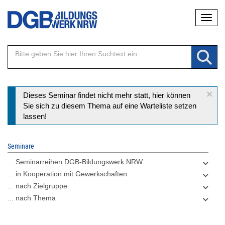
Direkt
Naviga
zum
Inhalt
×
Statusmeldung
Dieses Seminar findet nicht mehr statt, hier können
Sie sich zu diesem Thema auf eine Warteliste setzen
lassen!
Seminare
... Seminarreihen DGB-Bildungswerk NRW
... in Kooperation mit Gewerkschaften
... nach Zielgruppe
... nach Thema