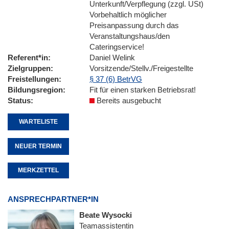
Unterkunft/Verpflegung (zzgl. USt)
Vorbehaltlich möglicher
Preisanpassung durch das
Veranstaltungshaus/den
Cateringservice!
Referent*in
Daniel Welink
Zielgruppen
Vorsitzende/Stellv./Freigestellte
Freistellungen
§ 37 (6) BetrVG
Bildungsregion
Fit für einen starken Betriebsrat!
Status
Bereits ausgebucht
WARTELISTE
NEUER TERMIN
MERKZETTEL
ANSPRECHPARTNER*IN
Beate Wysocki
Teamassistentin