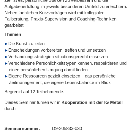
Ziel ist es, persönliche Stärken zu verbessern und die
Aufgabenerfüllung im jeweils besonderen Umfeld zu erleichtern.
Neben fachlichen Kurzvorträgen wird mit kollegialer
Fallberatung, Praxis-Supervision und Coaching-Techniken
gearbeitet.
Themen
Die Kunst zu leiten
Entscheidungen vorbereiten, treffen und umsetzen
Verhandlungsstrategien situationsgerecht einsetzen
Verschiedene Persönlichkeitstypen kennen, respektieren und
einen persönlichen Umgang damit finden
Eigene Ressourcen gezielt einsetzen – das persönliche
Zeitmanagement, die eigene Lebensbalance im Blick
Begrenzt auf 12 Teilnehmende.
Dieses Seminar führen wir
in
Kooperation mit der IG Metall
durch.
Seminarnummer
D9-205833-030