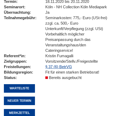
Termin
18.11.2020 bis 20.11.2020
Seminarort
Köln - NH Collection Köln Mediapark
Übernachtung
Ja
Teilnahmegebühr
Seminarkosten: 775,- Euro (USt-frei)
zzgl. ca. 500,- Euro
Unterkunft/Verpflegung (zzgl. USt)
Vorbehaltlich möglicher
Preisanpassung durch das
Veranstaltungshaus/den
Cateringservice!
Referent*in
Kristin Fumagalli
Zielgruppen
Vorsitzende/Stellv./Freigestellte
Freistellungen
§ 37 (6) BetrVG
Bildungsregion
Fit für einen starken Betriebsrat!
Status
Bereits ausgebucht
WARTELISTE
NEUER TERMIN
MERKZETTEL