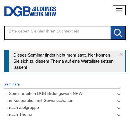
Direkt
Naviga
zum
Inhalt
×
Statusmeldung
Dieses Seminar findet nicht mehr statt, hier können
Sie sich zu diesem Thema auf eine Warteliste setzen
lassen!
Seminare
... Seminarreihen DGB-Bildungswerk NRW
... in Kooperation mit Gewerkschaften
... nach Zielgruppe
... nach Thema