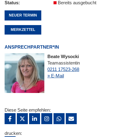
Status
Bereits ausgebucht
NEUER TERMIN
MERKZETTEL
ANSPRECHPARTNER*IN
Beate Wysocki
Teamassistentin
0211 17523-268
» E-Mail
Diese Seite empfehlen:
drucken: