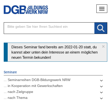
Direkt
Naviga
zum
Inhalt
×
Statusmeldung
Dieses Seminar fand bereits am 2022-01-20 statt, du
kannst aber unten dein Interesse an einem möglichen
neuen Termin bekunden!
Seminare
... Seminarreihen DGB-Bildungswerk NRW
... in Kooperation mit Gewerkschaften
... nach Zielgruppe
... nach Thema