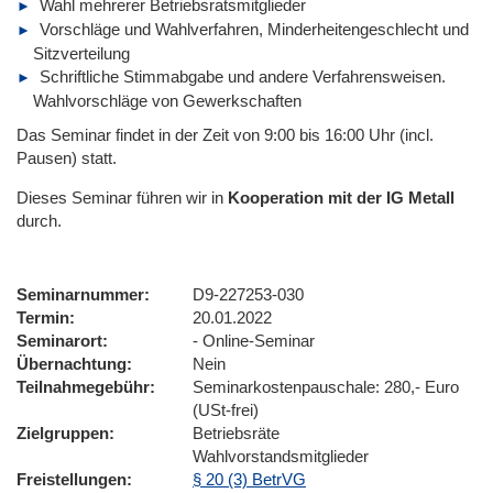
Wahl mehrerer Betriebsratsmitglieder
Vorschläge und Wahlverfahren, Minderheitengeschlecht und
Sitzverteilung
Schriftliche Stimmabgabe und andere Verfahrensweisen.
Wahlvorschläge von Gewerkschaften
Das Seminar findet in der Zeit von 9:00 bis 16:00 Uhr (incl.
Pausen) statt.
Dieses Seminar führen wir
in
Kooperation mit der IG Metall
durch.
Seminarnummer
D9-227253-030
Termin
20.01.2022
Seminarort
- Online-Seminar
Übernachtung
Nein
Teilnahmegebühr
Seminarkostenpauschale: 280,- Euro
(USt-frei)
Zielgruppen
Betriebsräte
Wahlvorstandsmitglieder
Freistellungen
§ 20 (3) BetrVG