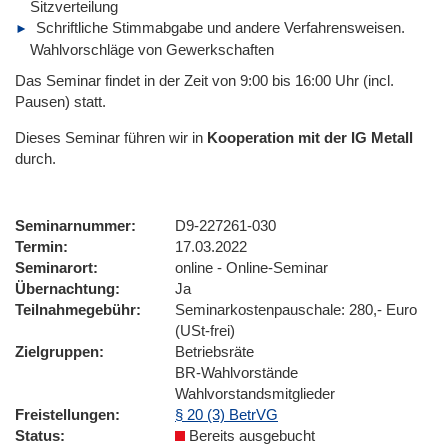
Sitzverteilung
Schriftliche Stimmabgabe und andere Verfahrensweisen.
Wahlvorschläge von Gewerkschaften
Das Seminar findet in der Zeit von 9:00 bis 16:00 Uhr (incl.
Pausen) statt.
Dieses Seminar führen wir
in
Kooperation mit der IG Metall
durch.
Seminarnummer
D9-227261-030
Termin
17.03.2022
Seminarort
online - Online-Seminar
Übernachtung
Ja
Teilnahmegebühr
Seminarkostenpauschale: 280,- Euro
(USt-frei)
Zielgruppen
Betriebsräte
BR-Wahlvorstände
Wahlvorstandsmitglieder
Freistellungen
§ 20 (3) BetrVG
Status
Bereits ausgebucht