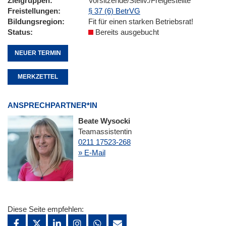
Zielgruppen
Vorsitzende/Stellv./Freigestellte
Freistellungen
§ 37 (6) BetrVG
Bildungsregion
Fit für einen starken Betriebsrat!
Status
Bereits ausgebucht
NEUER TERMIN
MERKZETTEL
ANSPRECHPARTNER*IN
Beate Wysocki
Teamassistentin
0211 17523-268
» E-Mail
Diese Seite empfehlen: