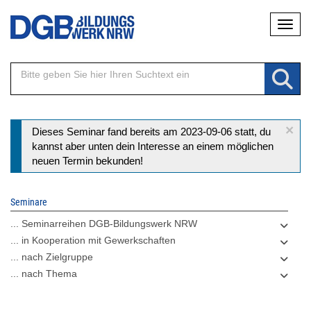
Direkt
Naviga
zum
Inhalt
×
Statusmeldung
Dieses Seminar fand bereits am 2023-09-06 statt, du
kannst aber unten dein Interesse an einem möglichen
neuen Termin bekunden!
Seminare
... Seminarreihen DGB-Bildungswerk NRW
... in Kooperation mit Gewerkschaften
... nach Zielgruppe
... nach Thema