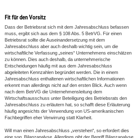
Fit für den Vorsitz
Dass der Betriebsrat sich mit dem Jahresabschluss befassen
muss, ergibt sich aus dem § 108 Abs. 5 BetrVG. Für einen
Betriebsrat sollte die Auseinandersetzung mit dem
Jahresabschluss aber auch deshalb wichtig sein, um die
wirtschaftliche Verfassung „seines“ Unternehmens einschätzen
zu können. Dies auch deshalb, da unternehmerische
Entscheidungen häufig mit aus dem Jahresabschluss
abgeleiteten Kennzahlen begründet werden. Die in einem
Jahresabschluss enthaltenen wirtschaftlichen Informationen
erkennt man allerdings nicht auf den ersten Blick. Auch wenn
nach dem BetrVG die Unternehmensleitung dem
Wirtschaftsausschuss unter Beteiligung des Betriebsrats den
Jahresabschluss zu erläutern hat, so schafft diese Erläuterung
häufig angesichts der Verwendung von US-amerikanischen
Fachbegriffen eher Verwirrung statt Klarheit.
Will man einen Jahresabschluss „verstehen“, so erfordert dies
eine sog. Bilanzanalyse. Allerdings gibt der Begriff Bilanzanalyse