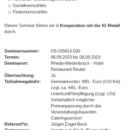
Sozialkennzahlen
Finanzkennzahlen
Dieses Seminar führen wir
in
Kooperation mit der IG Metall
durch.
Seminarnummer
D9-235814-030
Termin
06.09.2023 bis 08.09.2023
Seminarort
Rheda-Wiedenbrück - Hotel
Restaurant Reuter
Übernachtung
Ja
Teilnahmegebühr
Seminarkosten: 990,- Euro (USt-frei)
zzgl. ca. 440,- Euro
Unterkunft/Verpflegung (zzgl. USt)
Vorbehaltlich möglicher
Preisanpassung durch das
Veranstaltungshaus/den
Cateringservice!
Referent*in
Jürgen Engel-Bock