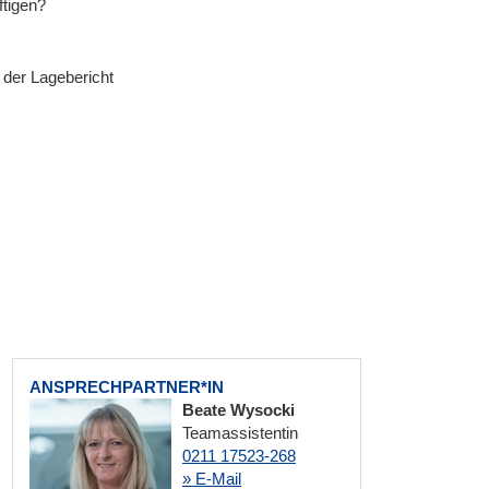
ftigen?
 der Lagebericht
ANSPRECHPARTNER*IN
Beate Wysocki
Teamassistentin
0211 17523-268
» E-Mail