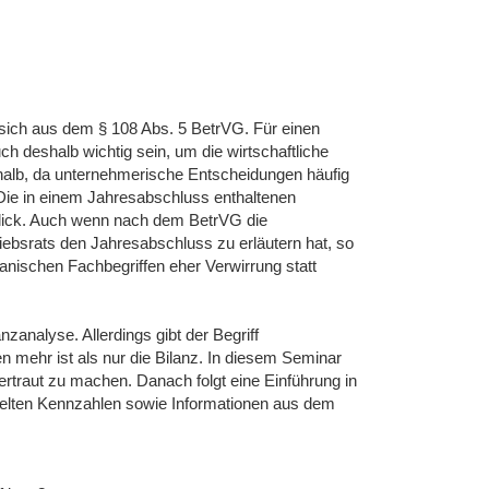
sich aus dem § 108 Abs. 5 BetrVG. Für einen
h deshalb wichtig sein, um die wirtschaftliche
alb, da unternehmerische Entscheidungen häufig
ie in einem Jahresabschluss enthaltenen
 Blick. Auch wenn nach dem BetrVG die
ebsrats den Jahresabschluss zu erläutern hat, so
nischen Fachbegriffen eher Verwirrung statt
zanalyse. Allerdings gibt der Begriff
 mehr ist als nur die Bilanz. In diesem Seminar
traut zu machen. Danach folgt eine Einführung in
telten Kennzahlen sowie Informationen aus dem