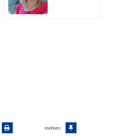
merken: