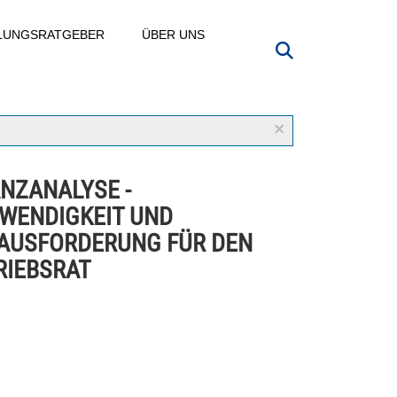
LLUNGSRATGEBER
ÜBER UNS
×
ANZANALYSE -
WENDIGKEIT UND
AUSFORDERUNG FÜR DEN
RIEBSRAT