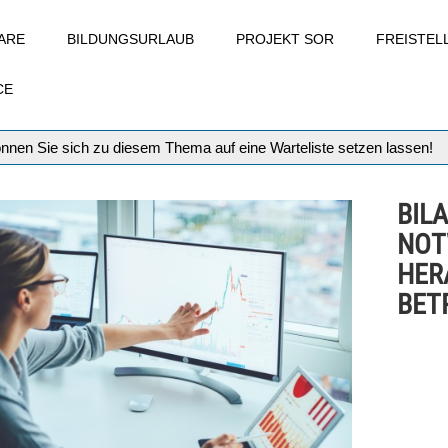
ARE
BILDUNGSURLAUB
PROJEKT SOR
FREISTE
CE
können Sie sich zu diesem Thema auf eine Warteliste setzen lassen!
BIL
NOT
HER
BET