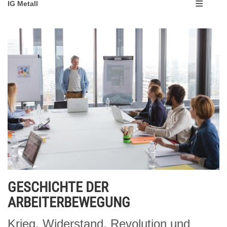
IG Metall
GESCHICHTE DER
ARBEITERBEWEGUNG
Krieg, Widerstand, Revolution und