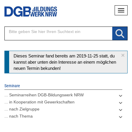
Direkt
Naviga
zum
Inhalt
×
Statusmeldung
Dieses Seminar fand bereits am 2019-11-25 statt, du
kannst aber unten dein Interesse an einem möglichen
neuen Termin bekunden!
Seminare
... Seminarreihen DGB-Bildungswerk NRW
... in Kooperation mit Gewerkschaften
... nach Zielgruppe
... nach Thema