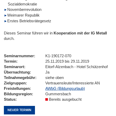
Sozialdemokratie
Novemberrevolution
Weimarer Republik
Erstes Betriebsrätegesetz
Dieses Seminar führen wir
in
Kooperation mit der IG Metall
durch.
Seminarnummer
K1-190172-070
Termin
25.11.2019 bis 29.11.2019
Seminarort
Eitorf-Alzenbach - Hotel Schützenhof
Übernachtung
Ja
Teilnahmegebühr
siehe oben
Zielgruppen
Vertrauensleute/Interessierte AN
Freistellungen
AWbG (Bildungsurlaub)
Bildungsregion
Gummersbach
Status
Bereits ausgebucht
NEUER TERMIN