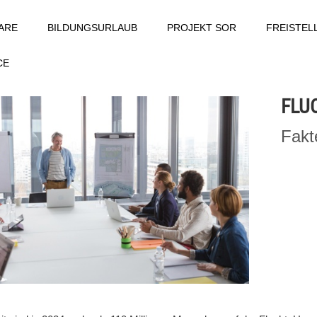
ARE
BILDUNGSURLAUB
PROJEKT SOR
FREISTE
CE
FLU
Fakt