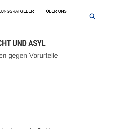
LLUNGSRATGEBER
ÜBER UNS
CHT UND ASYL
en gegen Vorurteile