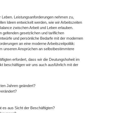
ser Leben. Leistungsanforderungen nehmen zu,
len Ideen entwickelt werden, wie wir Arbeitszeiten
 Balance zwischen Arbeit und Leben erlauben.
 geltenden gesetzlichen und tariflichen
ntwürfe und persönliche Bedarfe mit der modernen
orderungen an eine moderne Arbeitszeitpolitik:
, um unseren Ansprüchen an selbstbestimmtere
äftigten erfordert, dass wir die Deutungshoheit im
t beschäftigen wir uns auch ausführlich mit der
tzten Jahren geändert?
verändert?
t es aus Sicht der Beschäftigten?