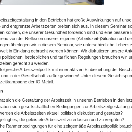
beitszeitgestaltung in den Betrieben hat große Auswirkungen auf un
 und entgrenzte Arbeitszeiten breiten sich aus. In diesem Seminar sol
hen können, die unserer Gesundheit förderlich sind und eine bessere
nd von der Reflexion unserer eigenen (Arbeitszeit-)Situation und den
ngen überlegen wir in diesem Seminar, wie unterschiedliche Lebense
swelt in Einklang gebracht werden können. Wir diskutieren unsere Anf
 politischen, betrieblichen und tariflichen Regelungen brauchen wir
szeiten gerecht zu werden.
folgreiche Arbeitszeitpolitik mit einer aktiven Einbeziehung der Besch
b und in der Gesellschaft zurückgewinnen! Unter diesem Gesichtspunk
szeitkampagne der IG Metall.
en
at sich die Gestaltung der Arbeitszeit in unseren Betrieben in den le
haben sich gesellschaftlichen Bedingungen zur Arbeitszeitgestaltung 
erden die Arbeitszeiten aktuell politisch diskutiert und gestaltet?
elingt es, die geleistete Arbeitszeit zu erfassen und zu vergüten?
he Rahmenbedingungen für eine zeitgemäße Arbeitszeitpolitik brauch