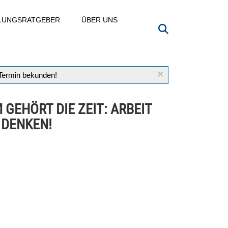
LLUNGSRATGEBER
ÜBER UNS
×
 Termin bekunden!
 GEHÖRT DIE ZEIT: ARBEIT
 DENKEN!