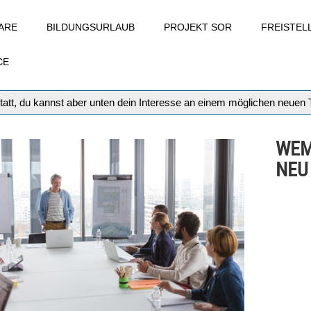
ARE
BILDUNGSURLAUB
PROJEKT SOR
FREISTE
CE
tatt, du kannst aber unten dein Interesse an einem möglichen neuen
WEM
NEU