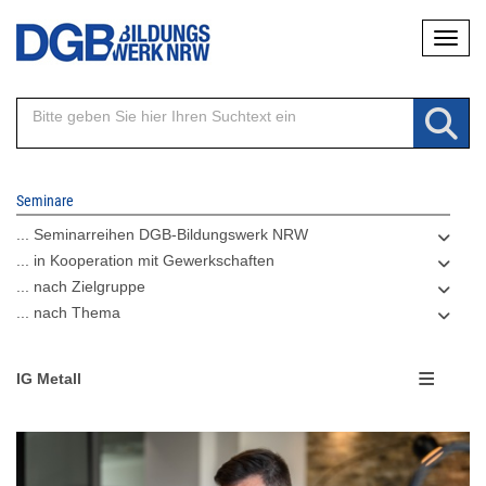
Direkt
Naviga
zum
Inhalt
Seminare
... Seminarreihen DGB-Bildungswerk NRW
... in Kooperation mit Gewerkschaften
... nach Zielgruppe
... nach Thema
IG Metall