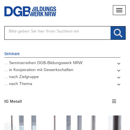
Direkt
Naviga
zum
Inhalt
Seminare
... Seminarreihen DGB-Bildungswerk NRW
... in Kooperation mit Gewerkschaften
... nach Zielgruppe
... nach Thema
IG Metall