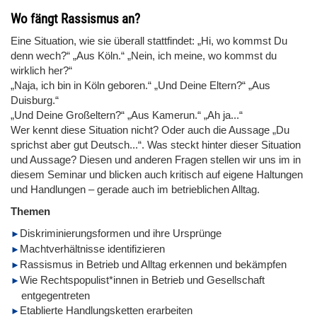
Wo fängt Rassismus an?
Eine Situation, wie sie überall stattfindet: „Hi, wo kommst Du
denn wech?“ „Aus Köln.“ „Nein, ich meine, wo kommst du
wirklich her?“
„Naja, ich bin in Köln geboren.“ „Und Deine Eltern?“ „Aus
Duisburg.“
„Und Deine Großeltern?“ „Aus Kamerun.“ „Ah ja...“
Wer kennt diese Situation nicht? Oder auch die Aussage „Du
sprichst aber gut Deutsch...“. Was steckt hinter dieser Situation
und Aussage? Diesen und anderen Fragen stellen wir uns im in
diesem Seminar und blicken auch kritisch auf eigene Haltungen
und Handlungen – gerade auch im betrieblichen Alltag.
Themen
Diskriminierungsformen und ihre Ursprünge
Machtverhältnisse identifizieren
Rassismus in Betrieb und Alltag erkennen und bekämpfen
Wie Rechtspopulist*innen in Betrieb und Gesellschaft
entgegentreten
Etablierte Handlungsketten erarbeiten