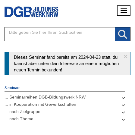
Direkt
Naviga
zum
Inhalt
×
Statusmeldung
Dieses Seminar fand bereits am 2024-04-23 statt, du
kannst aber unten dein Interesse an einem möglichen
neuen Termin bekunden!
Seminare
... Seminarreihen DGB-Bildungswerk NRW
... in Kooperation mit Gewerkschaften
... nach Zielgruppe
... nach Thema