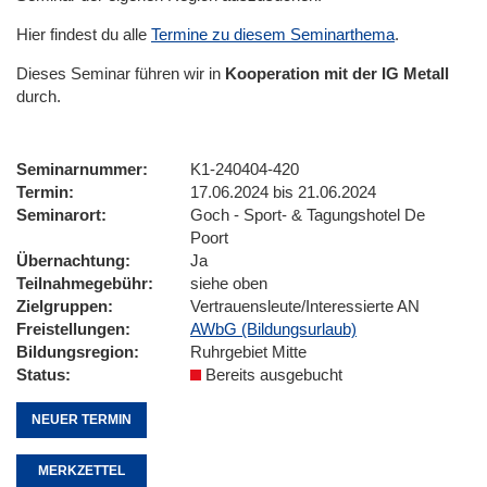
Hier findest du alle
Termine zu diesem Seminarthema
.
Dieses Seminar führen wir
in
Kooperation mit der IG Metall
durch.
Seminarnummer
K1-240404-420
Termin
17.06.2024 bis 21.06.2024
Seminarort
Goch - Sport- & Tagungshotel De
Poort
Übernachtung
Ja
Teilnahmegebühr
siehe oben
Zielgruppen
Vertrauensleute/Interessierte AN
Freistellungen
AWbG (Bildungsurlaub)
Bildungsregion
Ruhrgebiet Mitte
Status
Bereits ausgebucht
NEUER TERMIN
MERKZETTEL