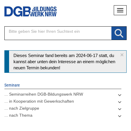
Direkt
Naviga
zum
Inhalt
×
Statusmeldung
Dieses Seminar fand bereits am 2024-06-17 statt, du
kannst aber unten dein Interesse an einem möglichen
neuen Termin bekunden!
Seminare
... Seminarreihen DGB-Bildungswerk NRW
... in Kooperation mit Gewerkschaften
... nach Zielgruppe
... nach Thema