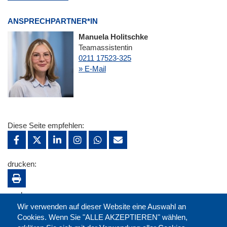
ANSPRECHPARTNER*IN
Manuela Holitschke
Teamassistentin
0211 17523-325
» E-Mail
Diese Seite empfehlen:
drucken:
merken:
Wir verwenden auf dieser Website eine Auswahl an
Cookies. Wenn Sie "ALLE AKZEPTIEREN" wählen,