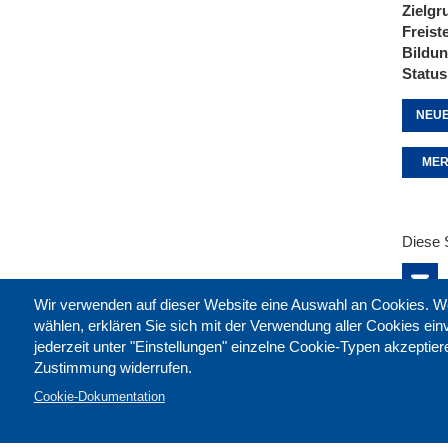
Zielgr
Freist
Bildu
Status
NEUE
MER
Diese 
Wir verwenden auf dieser Website eine Auswahl an Cookies
wählen, erklären Sie sich mit der Verwendung aller Cookies ei
jederzeit unter "Einstellungen" einzelne Cookie-Typen akzeptie
Zustimmung widerrufen.
Cookie-Dokumentation
Kontak
Impre