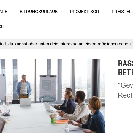
ARE
BILDUNGSURLAUB
PROJEKT SOR
FREISTE
CE
tatt, du kannst aber unten dein Interesse an einem möglichen neuen
RAS
BETR
"Gew
Rech