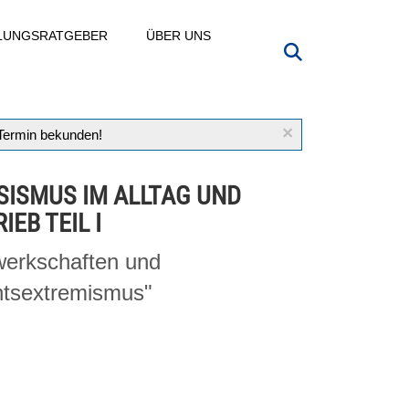
LLUNGSRATGEBER
ÜBER UNS
×
 Termin bekunden!
SISMUS IM ALLTAG UND
IEB TEIL I
erkschaften und
tsextremismus"