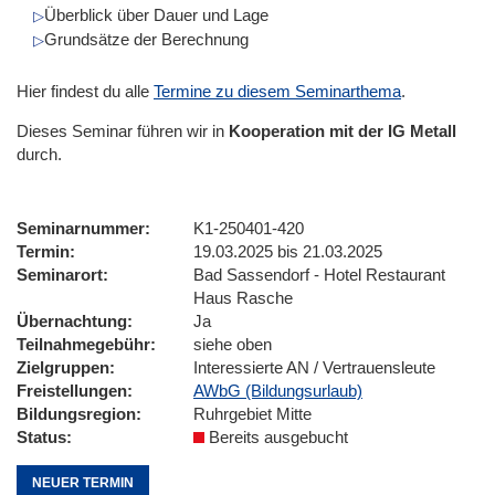
Überblick über Dauer und Lage
Grundsätze der Berechnung
Hier findest du alle
Termine zu diesem Seminarthema
.
Dieses Seminar führen wir
in
Kooperation mit der IG Metall
durch.
Seminarnummer
K1-250401-420
Termin
19.03.2025 bis 21.03.2025
Seminarort
Bad Sassendorf - Hotel Restaurant
Haus Rasche
Übernachtung
Ja
Teilnahmegebühr
siehe oben
Zielgruppen
Interessierte AN / Vertrauensleute
Freistellungen
AWbG (Bildungsurlaub)
Bildungsregion
Ruhrgebiet Mitte
Status
Bereits ausgebucht
NEUER TERMIN