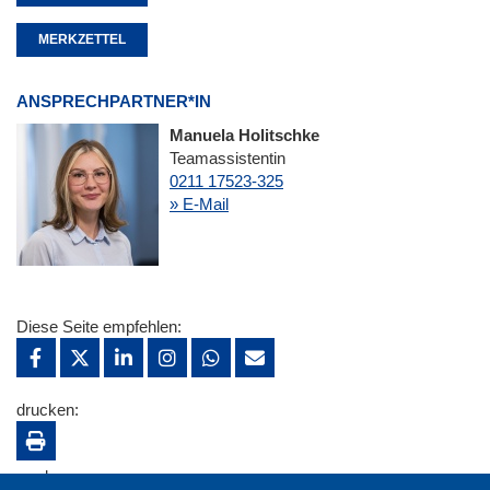
MERKZETTEL
ANSPRECHPARTNER*IN
Manuela Holitschke
Teamassistentin
0211 17523-325
» E-Mail
Diese Seite empfehlen:
drucken:
merken: