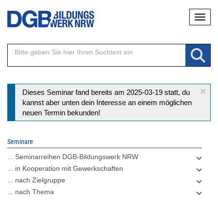
Direkt
Naviga
zum
Inhalt
×
Statusmeldung
Dieses Seminar fand bereits am 2025-03-19 statt, du
kannst aber unten dein Interesse an einem möglichen
neuen Termin bekunden!
Seminare
... Seminarreihen DGB-Bildungswerk NRW
... in Kooperation mit Gewerkschaften
... nach Zielgruppe
... nach Thema