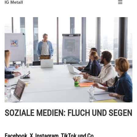
IG Metall
SOZIALE MEDIEN: FLUCH UND SEGEN
Facebook, X, Instagram, TikTok und Co.