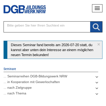
Direkt
Naviga
zum
Inhalt
×
Statusmeldung
Dieses Seminar fand bereits am 2026-07-20 statt, du
kannst aber unten dein Interesse an einem möglichen
neuen Termin bekunden!
Seminare
... Seminarreihen DGB-Bildungswerk NRW
... in Kooperation mit Gewerkschaften
... nach Zielgruppe
... nach Thema