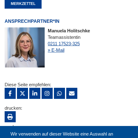
MERKZETTEL
ANSPRECHPARTNER*IN
Manuela Holitschke
Teamassistentin
0211 17523-325
» E-Mail
Diese Seite empfehlen:
drucken:
merken:
Wir verwenden auf dieser Website eine Auswahl an