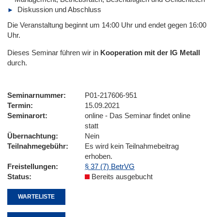
Diskussion und Abschluss
Die Veranstaltung beginnt um 14:00 Uhr und endet gegen 16:00
Uhr.
Dieses Seminar führen wir
in
Kooperation mit der IG Metall
durch.
Seminarnummer
P01-217606-951
Termin
15.09.2021
Seminarort
online - Das Seminar findet online
statt
Übernachtung
Nein
Teilnahmegebühr
Es wird kein Teilnahmebeitrag
erhoben.
Freistellungen
§ 37 (7) BetrVG
Status
Bereits ausgebucht
WARTELISTE