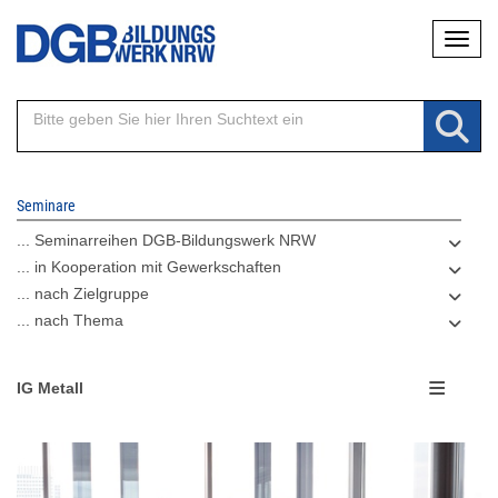
Direkt
Naviga
zum
Inhalt
Seminare
... Seminarreihen DGB-Bildungswerk NRW
... in Kooperation mit Gewerkschaften
... nach Zielgruppe
... nach Thema
IG Metall