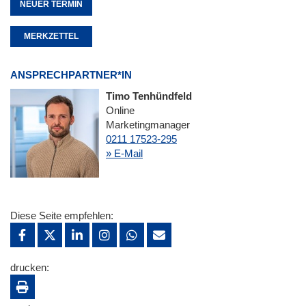
NEUER TERMIN
MERKZETTEL
ANSPRECHPARTNER*IN
Timo Tenhündfeld
Online
Marketingmanager
0211 17523-295
» E-Mail
Diese Seite empfehlen:
drucken: