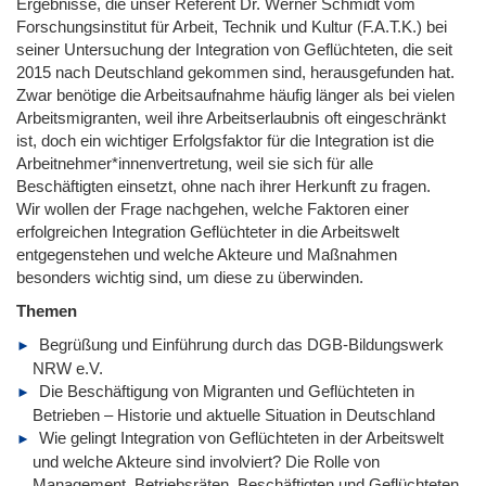
Ergebnisse, die unser Referent Dr. Werner Schmidt vom
Forschungsinstitut für Arbeit, Technik und Kultur (F.A.T.K.) bei
seiner Untersuchung der Integration von Geflüchteten, die seit
2015 nach Deutschland gekommen sind, herausgefunden hat.
Zwar benötige die Arbeitsaufnahme häufig länger als bei vielen
Arbeitsmigranten, weil ihre Arbeitserlaubnis oft eingeschränkt
ist, doch ein wichtiger Erfolgsfaktor für die Integration ist die
Arbeitnehmer*innenvertretung, weil sie sich für alle
Beschäftigten einsetzt, ohne nach ihrer Herkunft zu fragen.
Wir wollen der Frage nachgehen, welche Faktoren einer
erfolgreichen Integration Geflüchteter in die Arbeitswelt
entgegenstehen und welche Akteure und Maßnahmen
besonders wichtig sind, um diese zu überwinden.
Themen
Begrüßung und Einführung durch das DGB-Bildungswerk
NRW e.V.
Die Beschäftigung von Migranten und Geflüchteten in
Betrieben – Historie und aktuelle Situation in Deutschland
Wie gelingt Integration von Geflüchteten in der Arbeitswelt
und welche Akteure sind involviert? Die Rolle von
Management, Betriebsräten, Beschäftigten und Geflüchteten