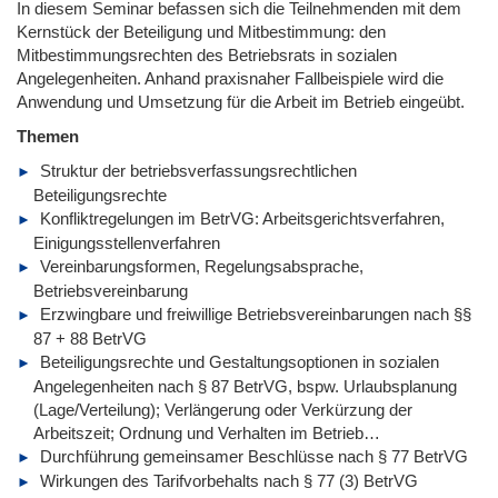
In diesem Seminar befassen sich die Teilnehmenden mit dem
Kernstück der Beteiligung und Mitbestimmung: den
Mitbestimmungsrechten des Betriebsrats in sozialen
Angelegenheiten. Anhand praxisnaher Fallbeispiele wird die
Anwendung und Umsetzung für die Arbeit im Betrieb eingeübt.
Themen
Struktur der betriebsverfassungsrechtlichen
Beteiligungsrechte
Konfliktregelungen im BetrVG: Arbeitsgerichtsverfahren,
Einigungsstellenverfahren
Vereinbarungsformen, Regelungsabsprache,
Betriebsvereinbarung
Erzwingbare und freiwillige Betriebsvereinbarungen nach §§
87 + 88 BetrVG
Beteiligungsrechte und Gestaltungsoptionen in sozialen
Angelegenheiten nach § 87 BetrVG, bspw. Urlaubsplanung
(Lage/Verteilung); Verlängerung oder Verkürzung der
Arbeitszeit; Ordnung und Verhalten im Betrieb…
Durchführung gemeinsamer Beschlüsse nach § 77 BetrVG
Wirkungen des Tarifvorbehalts nach § 77 (3) BetrVG