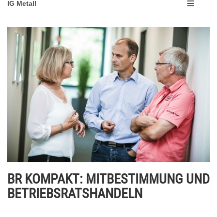
IG Metall
BR KOMPAKT: MITBESTIMMUNG UND
BETRIEBSRATSHANDELN