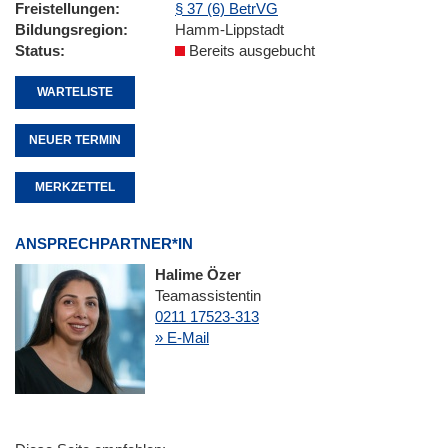
Freistellungen
§ 37 (6) BetrVG
Bildungsregion
Hamm-Lippstadt
Status
Bereits ausgebucht
WARTELISTE
NEUER TERMIN
MERKZETTEL
ANSPRECHPARTNER*IN
Halime Özer
Teamassistentin
0211 17523-313
» E-Mail