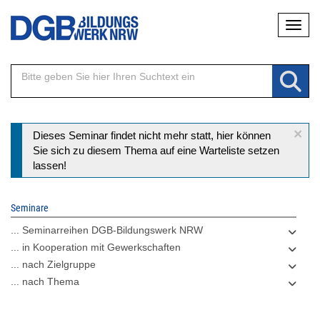
Direkt
Naviga
zum
Inhalt
×
Statusmeldung
Dieses Seminar findet nicht mehr statt, hier können
Sie sich zu diesem Thema auf eine Warteliste setzen
lassen!
Seminare
... Seminarreihen DGB-Bildungswerk NRW
... in Kooperation mit Gewerkschaften
... nach Zielgruppe
... nach Thema