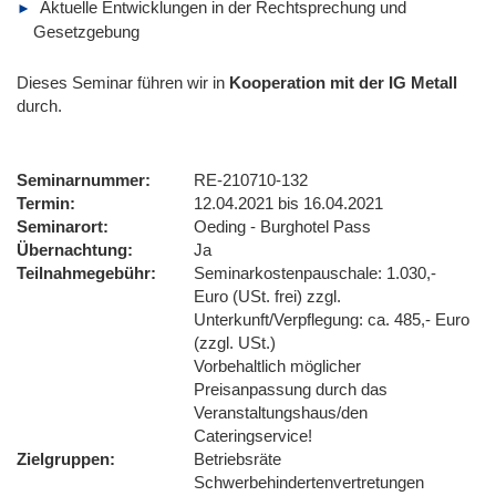
Aktuelle Entwicklungen in der Rechtsprechung und
Gesetzgebung
Dieses Seminar führen wir
in
Kooperation mit der IG Metall
durch.
Seminarnummer
RE-210710-132
Termin
12.04.2021 bis 16.04.2021
Seminarort
Oeding - Burghotel Pass
Übernachtung
Ja
Teilnahmegebühr
Seminarkostenpauschale: 1.030,-
Euro (USt. frei) zzgl.
Unterkunft/Verpflegung: ca. 485,- Euro
(zzgl. USt.)
Vorbehaltlich möglicher
Preisanpassung durch das
Veranstaltungshaus/den
Cateringservice!
Zielgruppen
Betriebsräte
Schwerbehindertenvertretungen