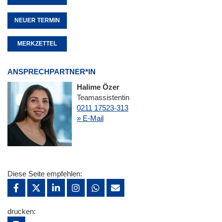
NEUER TERMIN
MERKZETTEL
ANSPRECHPARTNER*IN
Halime Özer
Teamassistentin
0211 17523-313
» E-Mail
Diese Seite empfehlen:
drucken: