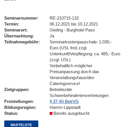
Seminarnummer
RE-210715-132
Termin
06.12.2021 bis 10.12.2021
Seminarort
Oeding - Burghotel Pass
Übernachtung
Ja
Teilnahmegebühr
Seminarkostenpauschale: 1.030,-
Euro (USt. frei) zzgl.
Unterkunft/Verpflegung: ca. 485,- Euro
(zzgl. USt.)
Vorbehaltlich möglicher
Preisanpassung durch das
Veranstaltungshaus/den
Cateringservice!
Zielgruppen
Betriebsräte
Schwerbehindertenvertretungen
Freistellungen
§ 37 (6) BetrVG
Bildungsregion
Hamm-Lippstadt
Status
Bereits ausgebucht
WARTELISTE