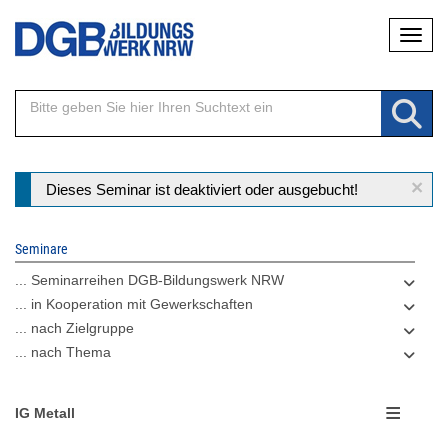
Direkt
Naviga
zum
Inhalt
×
Statusmeldung
Dieses Seminar ist deaktiviert oder ausgebucht!
Seminare
... Seminarreihen DGB-Bildungswerk NRW
... in Kooperation mit Gewerkschaften
... nach Zielgruppe
... nach Thema
IG Metall