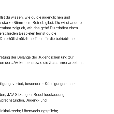
llst du wissen, wie du die jugendlichen und
 starke Stimme im Betrieb gibst. Du willst andere
nar zeigt dir, wie das geht! Du erhältst einen
rschieden Bespielen lernst du die
erhältst nützliche Tipps für die betriebliche
tretung der Belange der Jugendlichen und zur
aben der JAV kennen sowie die Zusammenarbeit mit
eiligungsverbot, besonderer Kündigungsschutz;
nden, JAV-Sitzungen; Beschlussfassung;
Sprechstunden, Jugend- und
itiativrecht; Überwachungspflicht;