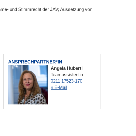
ahme- und Stimmrecht der JAV; Aussetzung von
ANSPRECHPARTNER*IN
Angela Huberti
Teamassistentin
0211 17523-170
» E-Mail