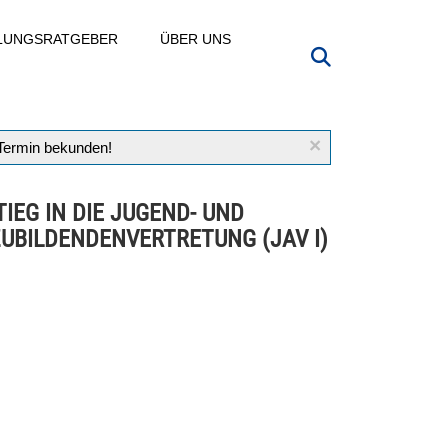
LLUNGSRATGEBER
ÜBER UNS
×
 Termin bekunden!
TIEG IN DIE JUGEND- UND
UBILDENDENVERTRETUNG (JAV I)