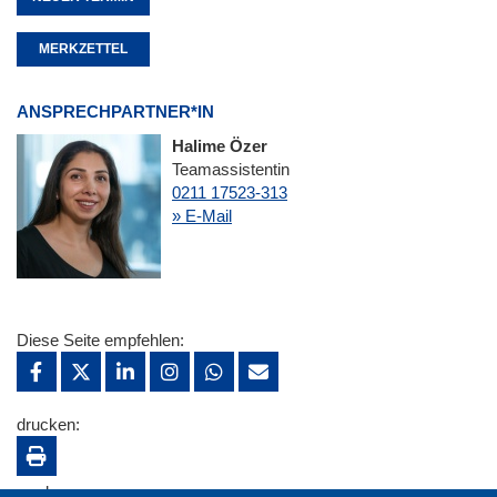
MERKZETTEL
ANSPRECHPARTNER*IN
Halime Özer
Teamassistentin
0211 17523-313
» E-Mail
Diese Seite empfehlen:
drucken:
merken: