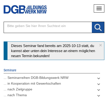
Direkt
Naviga
zum
Inhalt
×
Statusmeldung
Dieses Seminar fand bereits am 2025-10-13 statt, du
kannst aber unten dein Interesse an einem möglichen
neuen Termin bekunden!
Seminare
... Seminarreihen DGB-Bildungswerk NRW
... in Kooperation mit Gewerkschaften
... nach Zielgruppe
... nach Thema