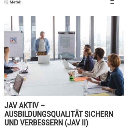
IG Metall
JAV AKTIV –
AUSBILDUNGSQUALITÄT SICHERN
UND VERBESSERN (JAV II)