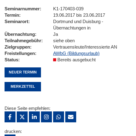
Seminarnummer
K1-170403-039
Termin
19.06.2017 bis 23.06.2017
Seminarort
Dortmund und Duisburg -
Übernachtungen in
Übernachtung
Ja
Teilnahmegebühr
siehe oben
Zielgruppen
Vertrauensleute/Interessierte AN
Freistellungen
AWbG (Bildungsurlaub)
Status
Bereits ausgebucht
NEUER TERMIN
MERKZETTEL
Diese Seite empfehlen:
drucken: