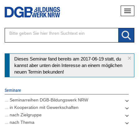
Direkt
Naviga
zum
Inhalt
×
Statusmeldung
Dieses Seminar fand bereits am 2017-06-19 statt, du
kannst aber unten dein Interesse an einem möglichen
neuen Termin bekunden!
Seminare
... Seminarreihen DGB-Bildungswerk NRW
... in Kooperation mit Gewerkschaften
... nach Zielgruppe
... nach Thema