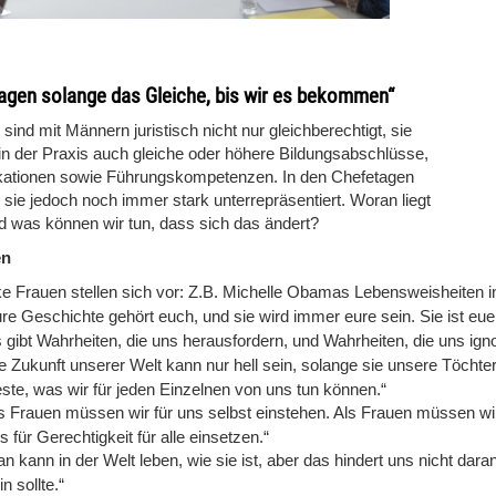
sagen solange das Gleiche, bis wir es bekommen“
sind mit Männern juristisch nicht nur gleichberechtigt, sie
in der Praxis auch gleiche oder höhere Bildungsabschlüsse,
ikationen sowie Führungskompetenzen. In den Chefetagen
 sie jedoch noch immer stark unterrepräsentiert. Woran liegt
d was können wir tun, dass sich das ändert?
en
ke Frauen stellen sich vor: Z.B. Michelle Obamas Lebensweisheiten i
re Geschichte gehört euch, und sie wird immer eure sein. Sie ist euer
 gibt Wahrheiten, die uns herausfordern, und Wahrheiten, die uns igno
e Zukunft unserer Welt kann nur hell sein, solange sie unsere Töchter e
ste, was wir für jeden Einzelnen von uns tun können.“
s Frauen müssen wir für uns selbst einstehen. Als Frauen müssen wi
s für Gerechtigkeit für alle einsetzen.“
n kann in der Welt leben, wie sie ist, aber das hindert uns nicht daran
in sollte.“