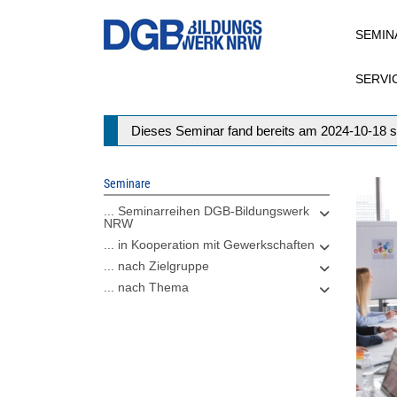
Direkt
SEMIN
zum
Inhalt
SERVI
Statusmeldung
Dieses Seminar fand bereits am 2024-10-18 s
Seminare
... Seminarreihen DGB-Bildungswerk
NRW
... in Kooperation mit Gewerkschaften
... nach Zielgruppe
... nach Thema