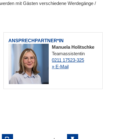
 werden mit Gästen verschiedene Werdegänge /
ANSPRECHPARTNER*IN
Manuela Holitschke
Teamassistentin
0211 17523-325
» E-Mail