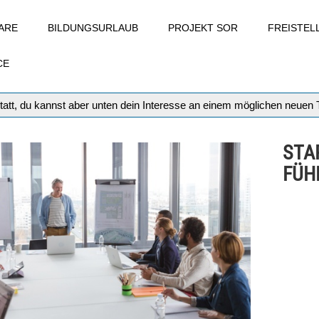
ARE
BILDUNGSURLAUB
PROJEKT SOR
FREISTE
CE
tatt, du kannst aber unten dein Interesse an einem möglichen neuen
STA
FÜH