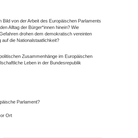
n Bild von der Arbeit des Europäischen Parlaments
den Alltag der Bürger*innen hinein? Wie
 Gefahren drohen dem demokratisch vereinten
f die Nationalstaatlichkeit?
ie politischen Zusammenhänge im Europäischen
lschaftliche Leben in der Bundesrepublik
ropäische Parlament?
or Ort