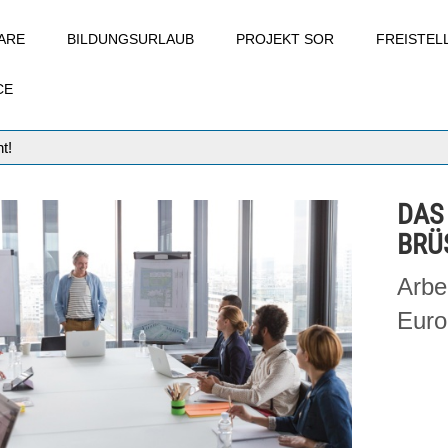
ARE
BILDUNGSURLAUB
PROJEKT SOR
FREISTE
CE
t!
DAS
BRÜ
Arbe
Euro