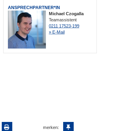
ANSPRECHPARTNER*IN
Michael Czogalla
Teamassistent
0211 17523-199
» E-Mail
merken: