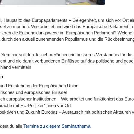
l, Hauptsitz des Europaparlaments – Gelegenheit, um sich vor Ort ei
ssel zu machen. Wie arbeitet und wirkt das Europäische Parlament in 
onieren die Entscheidungswege im Europäischen Parlament? Welche
 durch den aktuell zunehmenden Populismus und die Rückbesinnung au
 Seminar soll den Teilnehmer*innen ein besseres Verständnis für d
ent und die damit verbundenen Einflüsse auf das politische und gesel
hland vermitteln
en
 und Entstehung der Europäischen Union
orisches und europäisches Brüssel
ch europäischer Institutionen – Wie arbeitet und funktioniert das Eu
räche mit EU-Politiker*innen vor Ort
pektiven und Zukunft Europas – Austausch mit politischen Akteuren v
ndest du alle
Termine zu diesem Seminarthema
.