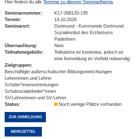
Hier findest du alle
Termine zu diesem Seminarthema
.
Seminarnummer
K17-268120-195
Termin
14.10.2026
Seminarort
Dortmund - Kommende Dortmund
Sozialinstitut des Erzbistums
Paderborn
Übernachtung
Nein
Teilnahmegebühr
Teilnahme ist kostenlos, jedoch ist
eine Anmeldung im Vorfeld notwendig
Zielgruppen
Beschäftigte außerschulischer Bildungseinrichtungen
Lehrerinnen und Lehrer
Schüler*innenvertretungen
Schulsozialarbeiter*innen
SV-Lehrerinnen und SV-Lehrer
Status
Noch wenige Plätze vorhanden
ZUR ANMELDUNG
MERKZETTEL