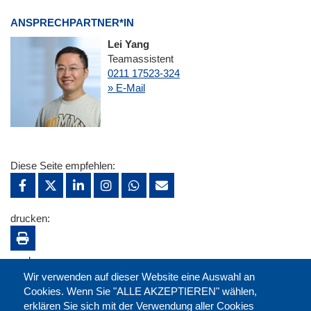
ANSPRECHPARTNER*IN
Lei Yang
Teamassistent
0211 17523-324
» E-Mail
Diese Seite empfehlen:
drucken:
merken:
Wir verwenden auf dieser Website eine Auswahl an
Cookies. Wenn Sie "ALLE AKZEPTIEREN" wählen,
erklären Sie sich mit der Verwendung aller Cookies