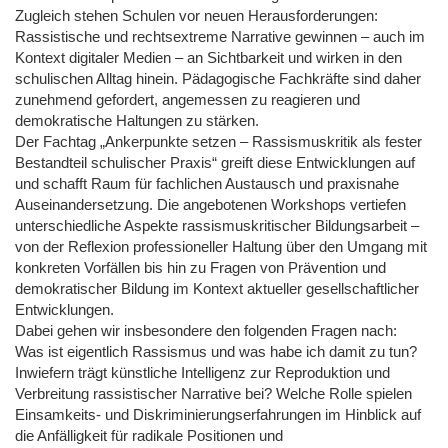
Zugleich stehen Schulen vor neuen Herausforderungen:
Rassistische und rechtsextreme Narrative gewinnen – auch im
Kontext digitaler Medien – an Sichtbarkeit und wirken in den
schulischen Alltag hinein. Pädagogische Fachkräfte sind daher
zunehmend gefordert, angemessen zu reagieren und
demokratische Haltungen zu stärken.
Der Fachtag „Ankerpunkte setzen – Rassismuskritik als fester
Bestandteil schulischer Praxis“ greift diese Entwicklungen auf
und schafft Raum für fachlichen Austausch und praxisnahe
Auseinandersetzung. Die angebotenen Workshops vertiefen
unterschiedliche Aspekte rassismuskritischer Bildungsarbeit –
von der Reflexion professioneller Haltung über den Umgang mit
konkreten Vorfällen bis hin zu Fragen von Prävention und
demokratischer Bildung im Kontext aktueller gesellschaftlicher
Entwicklungen.
Dabei gehen wir insbesondere den folgenden Fragen nach:
Was ist eigentlich Rassismus und was habe ich damit zu tun?
Inwiefern trägt künstliche Intelligenz zur Reproduktion und
Verbreitung rassistischer Narrative bei? Welche Rolle spielen
Einsamkeits- und Diskriminierungserfahrungen im Hinblick auf
die Anfälligkeit für radikale Positionen und