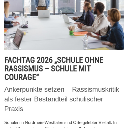
FACHTAG 2026 „SCHULE OHNE
RASSISMUS – SCHULE MIT
COURAGE“
Ankerpunkte setzen – Rassismuskritik
als fester Bestandteil schulischer
Praxis
Schulen in Nordrhein-Westfalen sind Orte gelebter Vielfalt. In