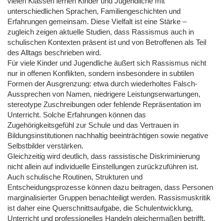
vielen Klassen lernen Kinder und Jugendliche mit
unterschiedlichen Sprachen, Familiengeschichten und
Erfahrungen gemeinsam. Diese Vielfalt ist eine Stärke –
zugleich zeigen aktuelle Studien, dass Rassismus auch in
schulischen Kontexten präsent ist und von Betroffenen als Teil
des Alltags beschrieben wird.
Für viele Kinder und Jugendliche äußert sich Rassismus nicht
nur in offenen Konflikten, sondern insbesondere in subtilen
Formen der Ausgrenzung: etwa durch wiederholtes Falsch-
Aussprechen von Namen, niedrigere Leistungserwartungen,
stereotype Zuschreibungen oder fehlende Repräsentation im
Unterricht. Solche Erfahrungen können das
Zugehörigkeitsgefühl zur Schule und das Vertrauen in
Bildungsinstitutionen nachhaltig beeinträchtigen sowie negative
Selbstbilder verstärken.
Gleichzeitig wird deutlich, dass rassistische Diskriminierung
nicht allein auf individuelle Einstellungen zurückzuführen ist.
Auch schulische Routinen, Strukturen und
Entscheidungsprozesse können dazu beitragen, dass Personen
marginalisierter Gruppen benachteiligt werden. Rassismuskritik
ist daher eine Querschnittsaufgabe, die Schulentwicklung,
Unterricht und professionelles Handeln gleichermaßen betrifft.