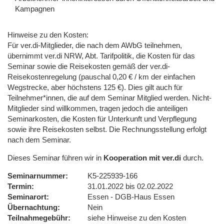
Kampagnen
Hinweise zu den Kosten:
Für ver.di-Mitglieder, die nach dem AWbG teilnehmen,
übernimmt ver.di NRW, Abt. Tarifpolitik, die Kosten für das
Seminar sowie die Reisekosten gemäß der ver.di-
Reisekostenregelung (pauschal 0,20 € / km der einfachen
Wegstrecke, aber höchstens 125 €). Dies gilt auch für
Teilnehmer*innen, die auf dem Seminar Mitglied werden. Nicht-
Mitglieder sind willkommen, tragen jedoch die anteiligen
Seminarkosten, die Kosten für Unterkunft und Verpflegung
sowie ihre Reisekosten selbst. Die Rechnungsstellung erfolgt
nach dem Seminar.
Dieses Seminar führen wir in
Kooperation mit ver.di
durch.
Seminarnummer
K5-225939-166
Termin
31.01.2022 bis 02.02.2022
Seminarort
Essen - DGB-Haus Essen
Übernachtung
Nein
Teilnahmegebühr
siehe Hinweise zu den Kosten