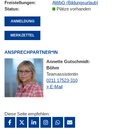
Freistellungen
AWbG (Bildungsurlaub)
Status
Plätze vorhanden
ANMELDUNG
MERKZETTEL
ANSPRECHPARTNER*IN
Annette Gutschmidt-
Böhm
Teamassistentin
0211 17523-310
» E-Mail
Diese Seite empfehlen: