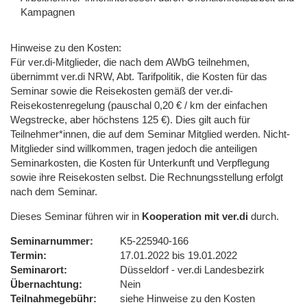
Kampagnen
Hinweise zu den Kosten:
Für ver.di-Mitglieder, die nach dem AWbG teilnehmen,
übernimmt ver.di NRW, Abt. Tarifpolitik, die Kosten für das
Seminar sowie die Reisekosten gemäß der ver.di-
Reisekostenregelung (pauschal 0,20 € / km der einfachen
Wegstrecke, aber höchstens 125 €). Dies gilt auch für
Teilnehmer*innen, die auf dem Seminar Mitglied werden. Nicht-
Mitglieder sind willkommen, tragen jedoch die anteiligen
Seminarkosten, die Kosten für Unterkunft und Verpflegung
sowie ihre Reisekosten selbst. Die Rechnungsstellung erfolgt
nach dem Seminar.
Dieses Seminar führen wir in
Kooperation mit ver.di
durch.
Seminarnummer
K5-225940-166
Termin
17.01.2022 bis 19.01.2022
Seminarort
Düsseldorf - ver.di Landesbezirk
Übernachtung
Nein
Teilnahmegebühr
siehe Hinweise zu den Kosten