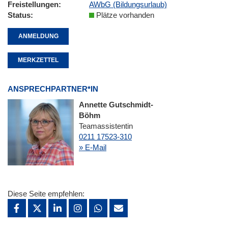
Freistellungen
AWbG (Bildungsurlaub)
Status
Plätze vorhanden
ANMELDUNG
MERKZETTEL
ANSPRECHPARTNER*IN
Annette Gutschmidt-
Böhm
Teamassistentin
0211 17523-310
» E-Mail
Diese Seite empfehlen: