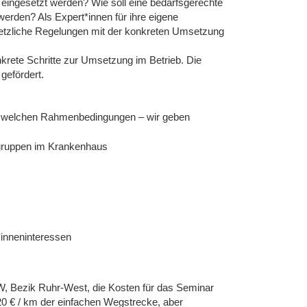
 eingesetzt werden? Wie soll eine bedarfsgerechte
werden? Als Expert*innen für ihre eigene
esetzliche Regelungen mit der konkreten Umsetzung
rete Schritte zur Umsetzung im Betrieb. Die
gefördert.
unter welchen Rahmenbedingungen – wir geben
sgruppen im Krankenhaus
*inneninteressen
W, Bezik Ruhr-West, die Kosten für das Seminar
0 € / km der einfachen Wegstrecke, aber