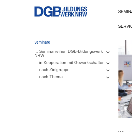
Direkt
SEMIN
zum
Inhalt
SERVI
Seminare
... Seminarreihen DGB-Bildungswerk
NRW
... in Kooperation mit Gewerkschaften
... nach Zielgruppe
... nach Thema