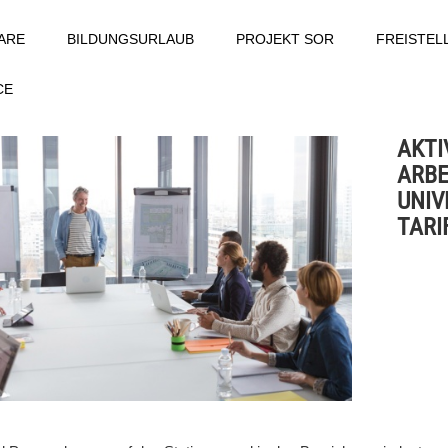
ARE
BILDUNGSURLAUB
PROJEKT SOR
FREISTE
CE
AKTI
ARBE
UNIV
TARI