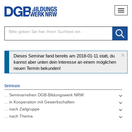
Direkt
Naviga
zum
Inhalt
×
Statusmeldung
Dieses Seminar fand bereits am 2018-01-11 statt, du
kannst aber unten dein Interesse an einem möglichen
neuen Termin bekunden!
Seminare
... Seminarreihen DGB-Bildungswerk NRW
... in Kooperation mit Gewerkschaften
... nach Zielgruppe
... nach Thema