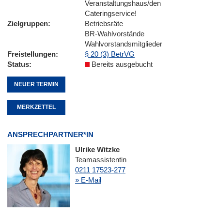
Veranstaltungshaus/den
Cateringservice!
Zielgruppen
Betriebsräte
BR-Wahlvorstände
Wahlvorstandsmitglieder
Freistellungen
§ 20 (3) BetrVG
Status
Bereits ausgebucht
NEUER TERMIN
MERKZETTEL
ANSPRECHPARTNER*IN
Ulrike Witzke
Teamassistentin
0211 17523-277
» E-Mail