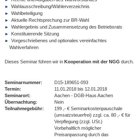
Wahlausschreibung/Wählerverzeichnis
Wahlbeteiligung
Aktuelle Rechtsprechung zur BR-Wahl
Wahlergebnis und Zusammensetzung des Betriebsrats
Konstituierende Sitzung
Vorgeschriebenes und optionales vereinfachtes
Wahlverfahren
Dieses Seminar führen wir in
Kooperation mit der NGG
durch.
Seminarnummer
D15-189651-093
Termin
11.01.2018 bis 12.01.2018
Seminarort
Aachen - DGB-Haus Aachen
Übernachtung
Nein
Teilnahmegebühr
199 ,- € Seminarkostenpauschale
(umsatzsteuerfrei) zzgl. ca. 80 ,- € für
Verpflegung (zzgl. USt.)
Vorbehaltlich möglicher
Preisanpassung durch das