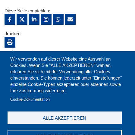
Diese Seite empfehlen:
drucken:
merken:
Wir verwenden auf dieser Website eine Auswahl an
Cookies. Wenn Sie "ALLE AKZEPTIEREN" wählen,
erklären Sie sich mit der Verwendung aller Cookies
einverstanden. Sie können jederzeit unter "Einstellungen"
einzelne Cookie-Typen akzeptieren oder ablehnen sowie
Ihre Zustimmung widerrufen.
Cookie-Dokumentation
ALLE AKZEPTIEREN
Kontakt
|
Downloads
|
Newsletter
|
Jobs
|
FAQ
Impressum
|
Datenschutz
|
AGB
|
Widerruf