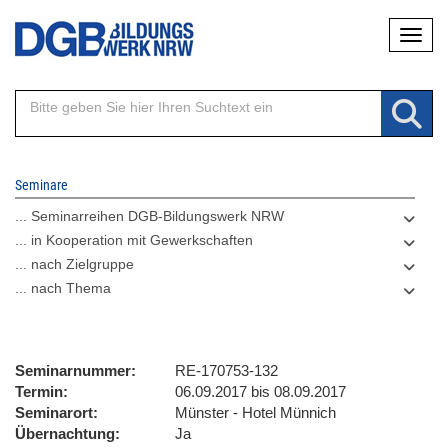
Direkt
Naviga
zum
Inhalt
Seminare
... Seminarreihen DGB-Bildungswerk NRW
... in Kooperation mit Gewerkschaften
... nach Zielgruppe
... nach Thema
Seminarnummer
RE-170753-132
Termin
06.09.2017 bis 08.09.2017
Seminarort
Münster - Hotel Münnich
Übernachtung
Ja