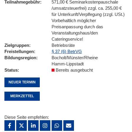
Teilnahmegebühr
571,00 € Seminarkostenpauschale
/umsatzsteuerfrei) zzgl. ca. 255,00 €
für Unterkunft/Verplfegung (zzgl. USt.)
Vorbehaltlich möglicher
Preisanpassung durch das
Veranstaltungshaus/den
Cateringservice!
Zielgruppen
Betriebsräte
Freistellungen
§ 37 (6) BetrVG
Bildungsregion
Bocholt/Münster/Rheine
Hamm-Lippstadt
Status
Bereits ausgebucht
NEUER TERMIN
MERKZETTEL
Diese Seite empfehlen: